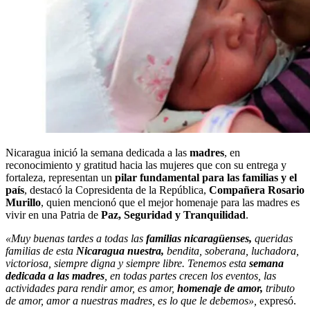
Nicaragua inició la semana dedicada a las
madres
, en
reconocimiento y gratitud hacia las mujeres que con su entrega y
fortaleza, representan un
pilar fundamental para las familias y el
país
, destacó la Copresidenta de la República,
Compañera Rosario
Murillo
, quien mencionó que el mejor homenaje para las madres es
vivir en una Patria de
Paz, Seguridad y Tranquilidad
.
«Muy buenas tardes a todas las
familias nicaragüenses,
queridas
familias de esta
Nicaragua nuestra,
bendita, soberana, luchadora,
victoriosa, siempre digna y siempre libre. Tenemos esta
semana
dedicada a las madres
, en todas partes crecen los eventos, las
actividades para rendir amor, es amor,
homenaje de amor,
tributo
de amor, amor a nuestras madres, es lo que le debemos»,
expresó.