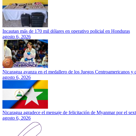
Incautan más de 170 mil dólares en operativo policial en Honduras
agosto 6, 2026
Nicaragua avanza en el medallero de los Juegos Centroamericanos y 
agosto 6, 2026
Nicaragua agradece el mensaje de felicitación de Myanmar por el sext
agosto 6, 2026