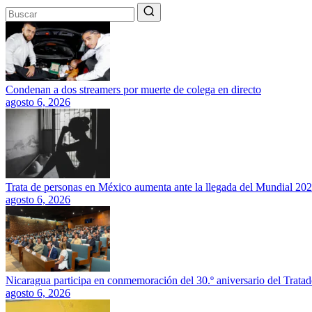
Condenan a dos streamers por muerte de colega en directo
agosto 6, 2026
Trata de personas en México aumenta ante la llegada del Mundial 20
agosto 6, 2026
Nicaragua participa en conmemoración del 30.º aniversario del Trata
agosto 6, 2026