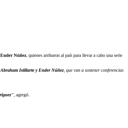
y Ender Núñez
, quienes arribaron al país para llevar a cabo una serie
Abraham Istillarte y Ender Núñez
, que van a sostener conferencias
ríguez
”,
agregó.