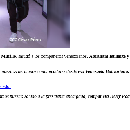
Murillo
, saludó a los compañeros venezolanos,
Abraham Istillarte 
n nuestros hermanos comunicadores desde esa
Venezuela Bolivariana,
ndedor
amos nuestro saludo a la presidenta encargada,
compañera Delcy Rod