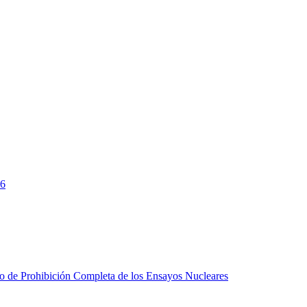
26
do de Prohibición Completa de los Ensayos Nucleares