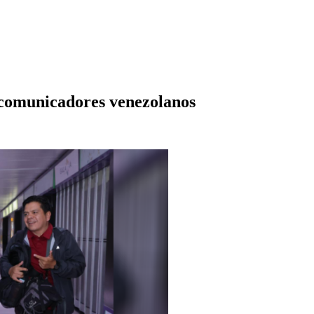
 comunicadores venezolanos