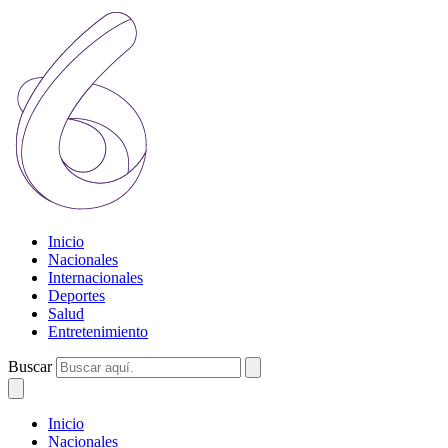
Inicio
Nacionales
Internacionales
Deportes
Salud
Entretenimiento
Buscar
Inicio
Nacionales