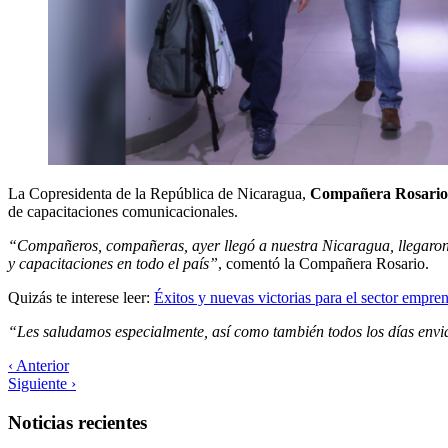
La Copresidenta de la República de Nicaragua,
Compañera Rosario 
de capacitaciones comunicacionales.
“Compañeros, compañeras, ayer llegó a nuestra Nicaragua, llegaro
y capacitaciones en todo el país”
, comentó la Compañera Rosario.
Quizás te interese leer:
Éxitos y nuevas victorias para el sector empre
“Les saludamos especialmente, así como también todos los días envi
‹ Anterior
Siguiente ›
Noticias recientes