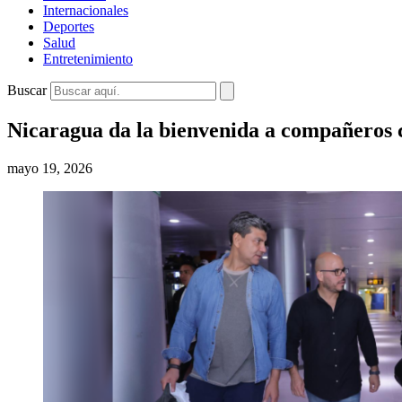
Internacionales
Deportes
Salud
Entretenimiento
Buscar
Nicaragua da la bienvenida a compañeros
mayo 19, 2026