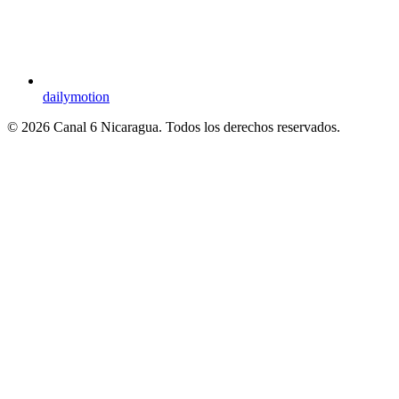
dailymotion
© 2026 Canal 6 Nicaragua. Todos los derechos reservados.