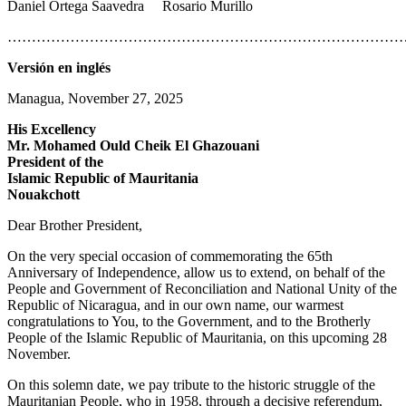
Daniel Ortega Saavedra Rosario Murillo
………………………………………………………………………
Versión en inglés
Managua, November 27, 2025
His Excellency
Mr. Mohamed Ould Cheik El Ghazouani
President of the
Islamic Republic of Mauritania
Nouakchott
Dear Brother President,
On the very special occasion of commemorating the 65th
Anniversary of Independence, allow us to extend, on behalf of the
People and Government of Reconciliation and National Unity of the
Republic of Nicaragua, and in our own name, our warmest
congratulations to You, to the Government, and to the Brotherly
People of the Islamic Republic of Mauritania, on this upcoming 28
November.
On this solemn date, we pay tribute to the historic struggle of the
Mauritanian People, who in 1958, through a decisive referendum,