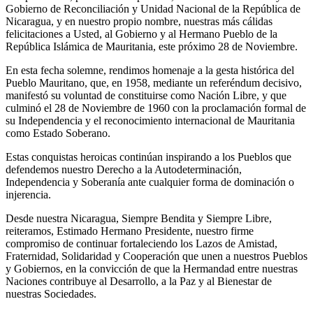
Gobierno de Reconciliación y Unidad Nacional de la República de
Nicaragua, y en nuestro propio nombre, nuestras más cálidas
felicitaciones a Usted, al Gobierno y al Hermano Pueblo de la
República Islámica de Mauritania, este próximo 28 de Noviembre.
En esta fecha solemne, rendimos homenaje a la gesta histórica del
Pueblo Mauritano, que, en 1958, mediante un referéndum decisivo,
manifestó su voluntad de constituirse como Nación Libre, y que
culminó el 28 de Noviembre de 1960 con la proclamación formal de
su Independencia y el reconocimiento internacional de Mauritania
como Estado Soberano.
Estas conquistas heroicas continúan inspirando a los Pueblos que
defendemos nuestro Derecho a la Autodeterminación,
Independencia y Soberanía ante cualquier forma de dominación o
injerencia.
Desde nuestra Nicaragua, Siempre Bendita y Siempre Libre,
reiteramos, Estimado Hermano Presidente, nuestro firme
compromiso de continuar fortaleciendo los Lazos de Amistad,
Fraternidad, Solidaridad y Cooperación que unen a nuestros Pueblos
y Gobiernos, en la convicción de que la Hermandad entre nuestras
Naciones contribuye al Desarrollo, a la Paz y al Bienestar de
nuestras Sociedades.