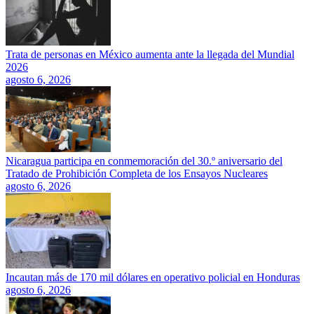
Trata de personas en México aumenta ante la llegada del Mundial
2026
agosto 6, 2026
Nicaragua participa en conmemoración del 30.º aniversario del
Tratado de Prohibición Completa de los Ensayos Nucleares
agosto 6, 2026
Incautan más de 170 mil dólares en operativo policial en Honduras
agosto 6, 2026