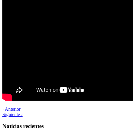
‹ Anterior
Siguiente ›
Noticias recientes