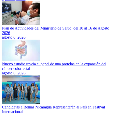
Plan de Actividades del Ministerio de Salud, del 10 al 16 de Agosto
2026
agosto 6, 2026
Nuevo estudio revela el papel de una proteína en la expansión del
cáncer colorrectal
agosto 6, 2026
Candidatas a Reinas Nicaragua Representarán al País en Festival
Internacional