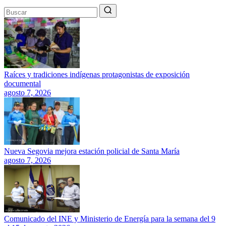
Raíces y tradiciones indígenas protagonistas de exposición
documental
agosto 7, 2026
Nueva Segovia mejora estación policial de Santa María
agosto 7, 2026
Comunicado del INE y Ministerio de Energía para la semana del 9