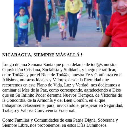
NICARAGUA, SIEMPRE MÁS ALLÁ !
Luego de una Semana Santa que puso delante de tod@s nuestra
Convicción Cristiana, Socialista y Solidaria, y luego de ratificar,
entre Tod@s y por el Bien de Tod@s, nuestra Fé y Confianza en el
Altísimo, nuestros Ideales y Valores, desde la Eternidad que
recorremos en este Plano de Vida, Luz y Verdad, nos dedicamos a
caminar el Mes de la Paz, como corresponde, agradeciendo a Dios
que en Su Infinito Poder derrama Nuevos Tiempos, de Victorias de
la Concordia, de la Armonía y del Bien Común, en el que
trabajamos celosamente, para, invocándole, prosperar en Seguridad,
Trabajo y Valiosa Convivencia Fraternal.
Como Familias y Comunidades de esta Patria Digna, Soberana y
Siempre Libre, nos proponemos, en estos Días Luminosos,