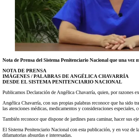
Nota de Prensa del Sistema Penitenciario Nacional que una vez má
NOTA DE PRENSA
IMÁGENES / PALABRAS DE ANGÉLICA CHAVARRÍA
DESDE EL SISTEMA PENITENCIARIO NACIONAL
Publicamos Declaración de Angélica Chavarría, quien, por razones ex
Angélica Chavarría, con sus propias palabras reconoce que ha sido tr
las atenciones médicas, medicamentos y consideraciones especiales, co
También reconoce que dispone de jardines para caminar, hacer sus eje
El Sistema Penitenciario Nacional con esta publicación, y en voz de
difamatorias absurdas e interesadas.