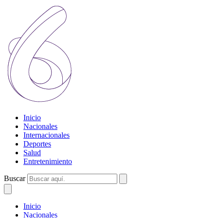
Inicio
Nacionales
Internacionales
Deportes
Salud
Entretenimiento
Buscar
Inicio
Nacionales