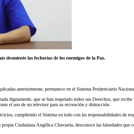
s desmiente las fechorías de los enemigos de la Paz.
plicadas anteriormente, permanece en el Sistema Penitenciario Naciona
atada dignamente, que se han respetado todos sus Derechos, que recibe 
mo el uso de un televisor para su recreación y distracción.
rcicios, cumpliendo el Sistema en todo con las responsabilidades de re
 la propia Ciudadana Angélica Chavarría, desconoce las falsedades que