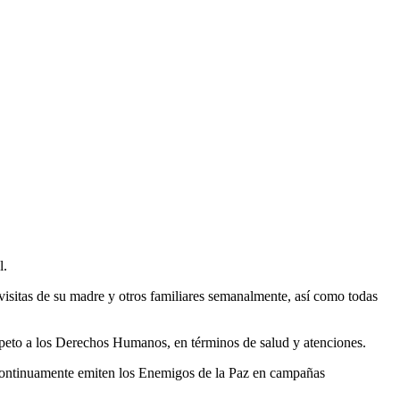
l.
visitas de su madre y otros familiares semanalmente, así como todas
speto a los Derechos Humanos, en términos de salud y atenciones.
 continuamente emiten los Enemigos de la Paz en campañas