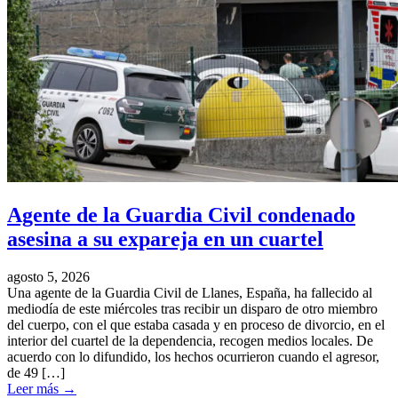
Agente de la Guardia Civil condenado
asesina a su expareja en un cuartel
agosto 5, 2026
Una agente de la Guardia Civil de Llanes, España, ha fallecido al
mediodía de este miércoles tras recibir un disparo de otro miembro
del cuerpo, con el que estaba casada y en proceso de divorcio, en el
interior del cuartel de la dependencia, recogen medios locales. De
acuerdo con lo difundido, los hechos ocurrieron cuando el agresor,
de 49 […]
Leer más
→