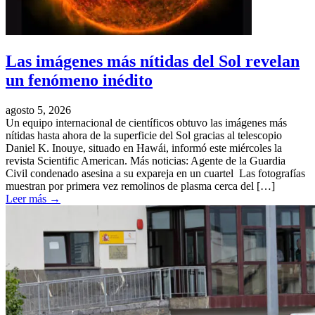
Las imágenes más nítidas del Sol revelan
un fenómeno inédito
agosto 5, 2026
Un equipo internacional de científicos obtuvo las imágenes más
nítidas hasta ahora de la superficie del Sol gracias al telescopio
Daniel K. Inouye, situado en Hawái, informó este miércoles la
revista Scientific American. Más noticias: Agente de la Guardia
Civil condenado asesina a su expareja en un cuartel Las fotografías
muestran por primera vez remolinos de plasma cerca del […]
Leer más
→