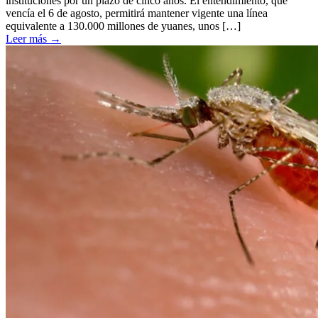
instituciones por un plazo de cinco años. El entendimiento, que
vencía el 6 de agosto, permitirá mantener vigente una línea
equivalente a 130.000 millones de yuanes, unos […]
Leer más
→