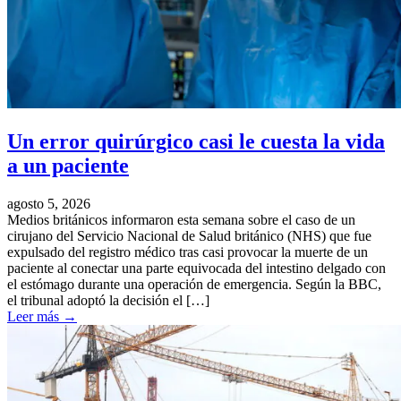
Un error quirúrgico casi le cuesta la vida
a un paciente
agosto 5, 2026
Medios británicos informaron esta semana sobre el caso de un
cirujano del Servicio Nacional de Salud británico (NHS) que fue
expulsado del registro médico tras casi provocar la muerte de un
paciente al conectar una parte equivocada del intestino delgado con
el estómago durante una operación de emergencia. Según la BBC,
el tribunal adoptó la decisión el […]
Leer más
→