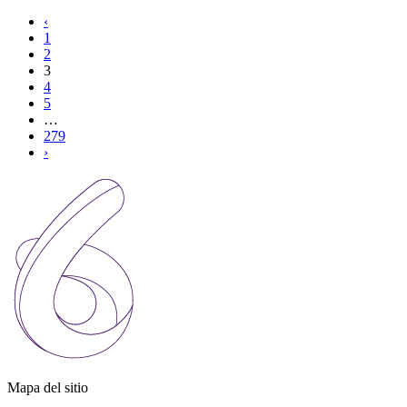
‹
1
2
3
4
5
…
279
›
Mapa del sitio