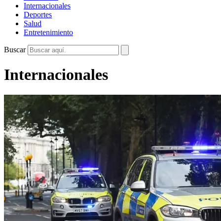
Internacionales
Deportes
Salud
Entretenimiento
Buscar
Internacionales