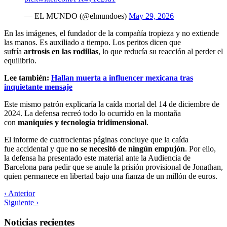
— EL MUNDO (@elmundoes)
May 29, 2026
En las imágenes, el fundador de la compañía tropieza y no extiende
las manos. Es auxiliado a tiempo. Los peritos dicen que
sufría
artrosis en las rodillas
, lo que reducía su reacción al perder el
equilibrio.
Lee también:
Hallan muerta a influencer mexicana tras
inquietante mensaje
Este mismo patrón explicaría la caída mortal del 14 de diciembre de
2024. La defensa recreó todo lo ocurrido en la montaña
con
maniquíes y tecnología tridimensional
.
El informe de cuatrocientas páginas concluye que la caída
fue accidental y que
no se necesitó de ningún empujón
. Por ello,
la defensa ha presentado este material ante la Audiencia de
Barcelona para pedir que se anule la prisión provisional de Jonathan,
quien permanece en libertad bajo una fianza de un millón de euros.
‹ Anterior
Siguiente ›
Noticias recientes