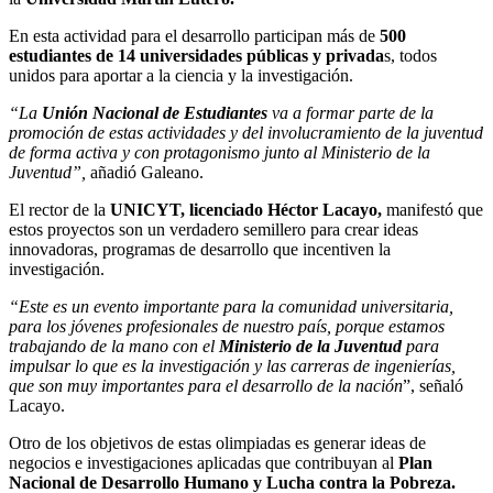
En esta actividad para el desarrollo participan más de
500
estudiantes de 14 universidades públicas y privada
s, todos
unidos para aportar a la ciencia y la investigación.
“La
Unión Nacional de Estudiantes
va a formar parte de la
promoción de estas actividades y del involucramiento de la juventud
de forma activa y con protagonismo junto al Ministerio de la
Juventud”,
añadió Galeano.
El rector de la
UNICYT, licenciado Héctor Lacayo,
manifestó que
estos proyectos son un verdadero semillero para crear ideas
innovadoras, programas de desarrollo que incentiven la
investigación.
“Este es un evento importante para la comunidad universitaria,
para los jóvenes profesionales de nuestro país, porque estamos
trabajando de la mano con el
Ministerio de la Juventud
para
impulsar lo que es la investigación y las carreras de ingenierías,
que son muy importantes para el desarrollo de la nación
”, señaló
Lacayo.
Otro de los objetivos de estas olimpiadas es generar ideas de
negocios e investigaciones aplicadas que contribuyan al
Plan
Nacional de Desarrollo Humano y Lucha contra la Pobreza.