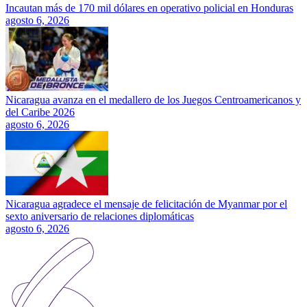
Incautan más de 170 mil dólares en operativo policial en Honduras
agosto 6, 2026
Nicaragua avanza en el medallero de los Juegos Centroamericanos y
del Caribe 2026
agosto 6, 2026
Nicaragua agradece el mensaje de felicitación de Myanmar por el
sexto aniversario de relaciones diplomáticas
agosto 6, 2026