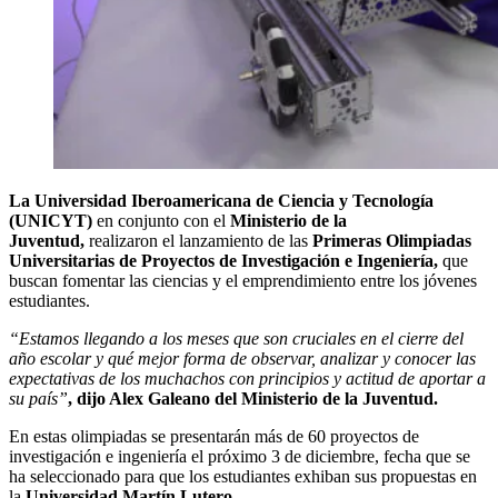
La Universidad Iberoamericana de Ciencia y Tecnología
(UNICYT)
en conjunto con el
Ministerio de la
Juventud,
realizaron el lanzamiento de las
Primeras Olimpiadas
Universitarias de Proyectos de Investigación e Ingeniería,
que
buscan fomentar las ciencias y el emprendimiento entre los jóvenes
estudiantes.
“Estamos llegando a los meses que son cruciales en el cierre del
año escolar y qué mejor forma de observar, analizar y conocer las
expectativas de los muchachos con principios y actitud de aportar a
su país”
, dijo Alex Galeano del Ministerio de la Juventud.
En estas olimpiadas se presentarán más de 60 proyectos de
investigación e ingeniería el próximo 3 de diciembre, fecha que se
ha seleccionado para que los estudiantes exhiban sus propuestas en
la
Universidad Martín Lutero.