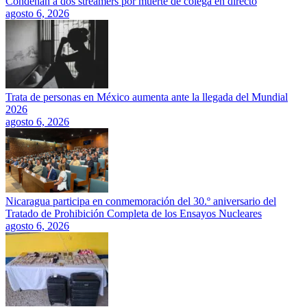
Condenan a dos streamers por muerte de colega en directo
agosto 6, 2026
Trata de personas en México aumenta ante la llegada del Mundial
2026
agosto 6, 2026
Nicaragua participa en conmemoración del 30.º aniversario del
Tratado de Prohibición Completa de los Ensayos Nucleares
agosto 6, 2026