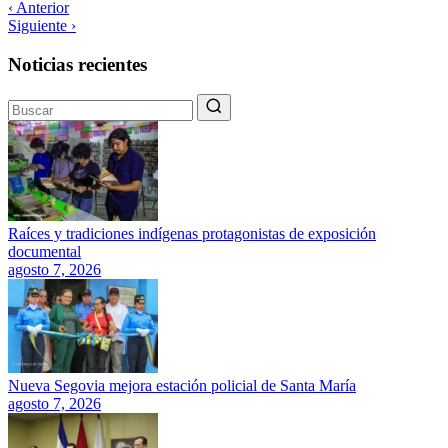
‹ Anterior
Siguiente ›
Noticias recientes
Raíces y tradiciones indígenas protagonistas de exposición
documental
agosto 7, 2026
Nueva Segovia mejora estación policial de Santa María
agosto 7, 2026