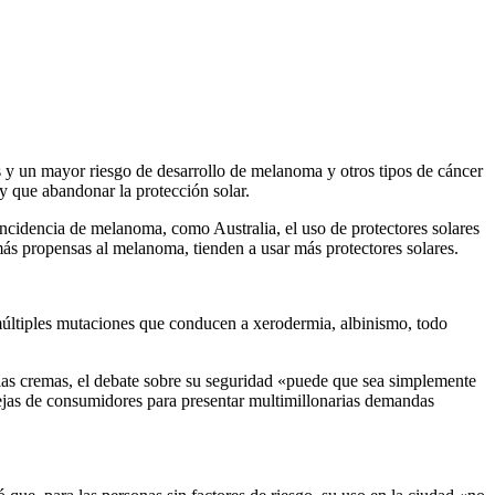
s y un mayor riesgo de desarrollo de melanoma y otros tipos de cáncer
 que abandonar la protección solar.
 incidencia de melanoma, como Australia, el uso de protectores solares
más propensas al melanoma, tienden a usar más protectores solares.
, múltiples mutaciones que conducen a xerodermia, albinismo, todo
as cremas, el debate sobre su seguridad «puede que sea simplemente
quejas de consumidores para presentar multimillonarias demandas