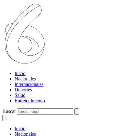
Inicio
Nacionales
Internacionales
Deportes
Salud
Entretenimiento
Buscar
Inicio
Nacionales