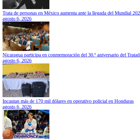
Trata de personas en México aumenta ante la llegada del Mundial 20
agosto 6, 2026
Nicaragua participa en conmemoración del 30.º aniversario del Trata
agosto 6, 2026
Incautan más de 170 mil dólares en operativo policial en Honduras
agosto 6, 2026