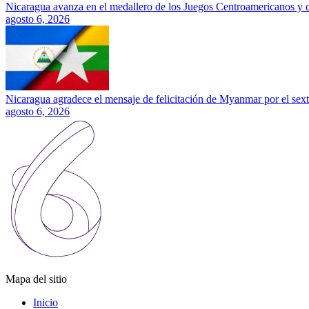
Nicaragua avanza en el medallero de los Juegos Centroamericanos y 
agosto 6, 2026
Nicaragua agradece el mensaje de felicitación de Myanmar por el sext
agosto 6, 2026
Mapa del sitio
Inicio