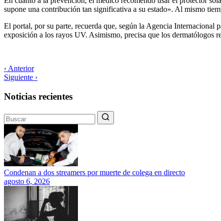
En cuanto a la prevención, el médico recomendó usar el protector sol
supone una contribución tan significativa a su estado». Al mismo tie
El portal, por su parte, recuerda que, según la Agencia Internacional
exposición a los rayos UV. Asimismo, precisa que los dermatólogos 
‹ Anterior
Siguiente ›
Noticias recientes
Condenan a dos streamers por muerte de colega en directo
agosto 6, 2026