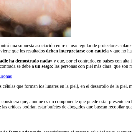
tró una supuesta asociación entre el uso regular de protectores solare
ierte que los resultados
deben interpretarse con cautela
y que no hay
adie ha demostrado nada»
y que, por el contrario, en países con alta
ncontrada se debe a
un sesgo:
las personas con piel más clara, que son 
euronas
células que forman los lunares en la piel], en el desarrollo de la piel
considera que, aunque es un componente que puede estar presente en l
de las críticas podrían estar bufetes de abogados que buscan recopilar 