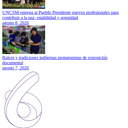
UNCSM entrega al Pueblo Presidente nuevos profesionales para
contribuir a la paz, estabilidad y seguridad
agosto 8, 2026
Raíces y tradiciones indígenas protagonistas de exposición
documental
agosto 7, 2026