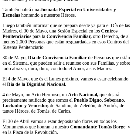
También habrá una
Jornada Especial en Universidades y
Escuelas
honrando a nuestros Héroes.
Luego también informar que se prepara desde ya para el Día de las
Madres, el 30 de Mayo, una Sesión Especial en los
Centros
Penitenciarios
para la
Convivencia Familiar,
otro Derecho, de al
menos 2,000 Personas que están resguardadas en esos Centros del
Sistema Penitenciario.
30 de Mayo,
Día de Convivencia Familiar
de Personas que están
en el Sistema, que pueden salir a reunirse con sus Familias, y sobre
todo abrazar, duro, duro, con todo el Amor, a sus Madres.
El 4 de Mayo, que és el Lunes próximo, vamos a estar celebrando
el
Día de la Dignidad Nacional
.
4 de Mayo, un Acto Hermoso, un
Acto Nacional,
que dejará
precisamente ratificado que somos el
Pueblo Digno, Soberano,
Luchador y Vencedor,
de Sandino, de Zeledón, de Andrés, de
tantos Héroes, de Tomás, de Carlos.
El 30 de Abril vamos a estar depositando flores en todos los
Monumentos que honran a nuestro
Comandante Tomás Borge
, y
en la Plaza de la Revolución.