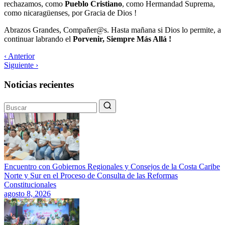
rechazamos, como
Pueblo Cristiano
, como Hermandad Suprema,
como nicaragüenses, por Gracia de Dios !
Abrazos Grandes, Compañer@s. Hasta mañana si Dios lo permite, a
continuar labrando el
Porvenir, Siempre Más Allá !
‹ Anterior
Siguiente ›
Noticias recientes
Encuentro con Gobiernos Regionales y Consejos de la Costa Caribe
Norte y Sur en el Proceso de Consulta de las Reformas
Constitucionales
agosto 8, 2026