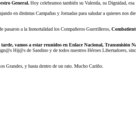
uestro General.
Hoy celebramos también su Valentía, su Dignidad, esa 
ajando en distintas Campañas y Jornadas para saludar a quienes nos die
pasaron a la Inmortalidad los Compañeros Guerrilleros,
Combatiente
 la tarde, vamos a estar reunidos en Enlace Nacional, Transmisión
 Dign@s Hij@s de Sandino y de todos nuestros Héroes Libertadores, si
os Grandes, y hasta dentro de un rato. Mucho Cariño.