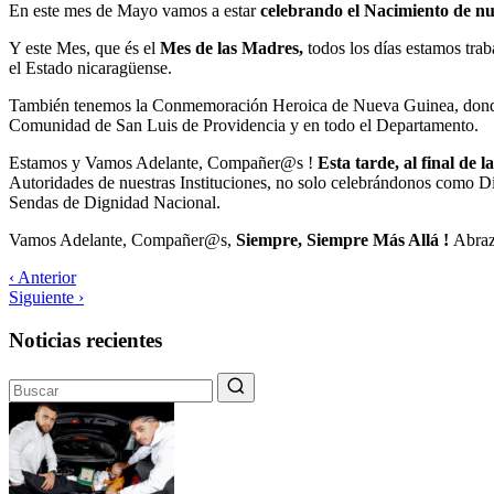
En este mes de Mayo vamos a estar
celebrando el Nacimiento de n
Y este Mes, que és el
Mes de las Madres,
todos los días estamos trab
el Estado nicaragüense.
También tenemos la Conmemoración Heroica de Nueva Guinea, donde 
Comunidad de San Luis de Providencia y en todo el Departamento.
Estamos y Vamos Adelante, Compañer@s !
Esta tarde, al final de
Autoridades de nuestras Instituciones, no solo celebrándonos como
Sendas de Dignidad Nacional.
Vamos Adelante, Compañer@s,
Siempre, Siempre Más Allá !
Abraz
‹ Anterior
Siguiente ›
Noticias recientes