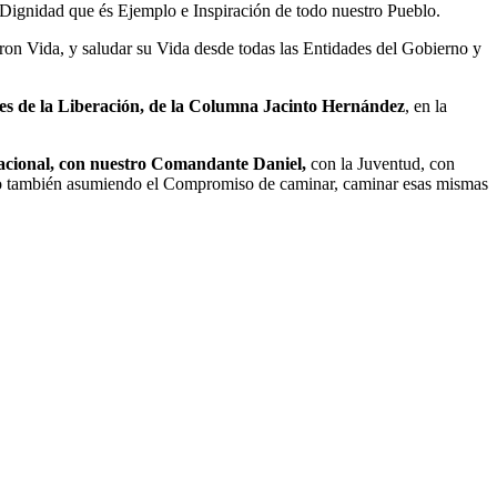
Dignidad que és Ejemplo e Inspiración de todo nuestro Pueblo.
ron Vida, y saludar su Vida desde todas las Entidades del Gobierno y
s de la Liberación, de la Columna Jacinto Hernández
, en la
 Nacional, con nuestro Comandante Daniel,
con la Juventud, con
no también asumiendo el Compromiso de caminar, caminar esas mismas