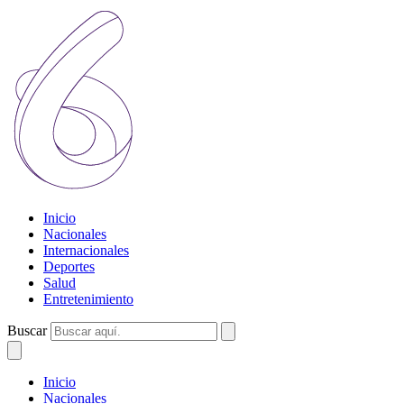
Inicio
Nacionales
Internacionales
Deportes
Salud
Entretenimiento
Buscar
Inicio
Nacionales