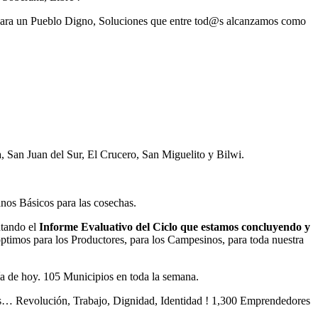
ara un Pueblo Digno, Soluciones que entre tod@s alcanzamos como
 San Juan del Sur, El Crucero, San Miguelito y Bilwi.
nos Básicos para las cosechas.
ntando el
Informe Evaluativo del Ciclo que estamos concluyendo y
timos para los Productores, para los Campesinos, para toda nuestra
día de hoy. 105 Municipios en toda la semana.
… Revolución, Trabajo, Dignidad, Identidad ! 1,300 Emprendedores