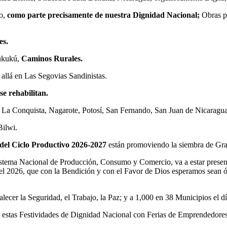
o,
como parte precisamente de nuestra Dignidad Nacional;
Obras p
es.
lukukú,
Caminos Rurales.
 allá en Las Segovias Sandinistas.
e rehabilitan.
 La Conquista, Nagarote, Potosí, San Fernando, San Juan de Nicaragua,
ilwi.
el Ciclo Productivo 2026-2027
están promoviendo la siembra de Gra
stema Nacional de Producción, Consumo y Comercio, va a estar prese
el 2026, que con la Bendición y con el Favor de Dios esperamos sean óp
alecer la Seguridad, el Trabajo, la Paz; y a 1,000 en 38 Municipios el 
stas Festividades de Dignidad Nacional con Ferias de Emprendedores