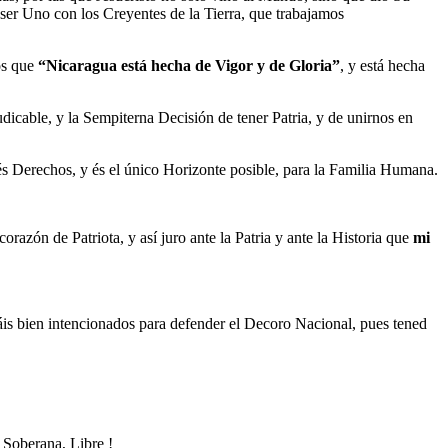
ser Uno con los Creyentes de la Tierra, que trabajamos
os que
“Nicaragua está hecha de Vigor y de Gloria”
, y está hecha
dicable, y la Sempiterna Decisión de tener Patria, y de unirnos en
és Derechos, y és el único Horizonte posible, para la Familia Humana.
azón de Patriota, y así juro ante la Patria y ante la Historia que
mi
is bien intencionados para defender el Decoro Nacional, pues tened
 Soberana, Libre !