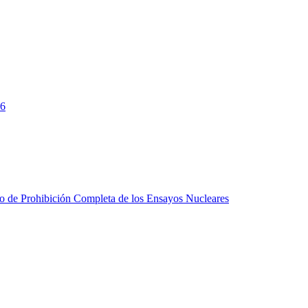
26
do de Prohibición Completa de los Ensayos Nucleares