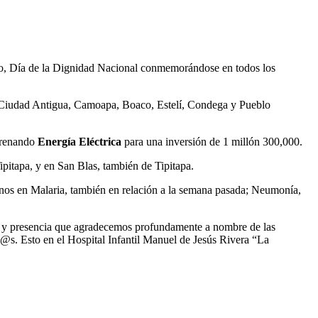
go, Día de la Dignidad Nacional conmemorándose en todos los
í, Ciudad Antigua, Camoapa, Boaco, Estelí, Condega y Pueblo
trenando
Energía Eléctrica
para una inversión de 1 millón 300,000.
itapa, y en San Blas, también de Tipitapa.
s en Malaria, también en relación a la semana pasada; Neumonía,
 y presencia que agradecemos profundamente a nombre de las
ñ@s. Esto en el Hospital Infantil Manuel de Jesús Rivera “La