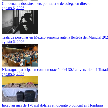
Condenan a dos streamers por muerte de colega en directo
agosto 6, 2026
Trata de personas en México aumenta ante la llegada del Mundial 20
agosto 6, 2026
Nicaragua participa en conmemoración del 30.º aniversario del Trata
agosto 6, 2026
Incautan más de 170 mil dólares en operativo policial en Honduras