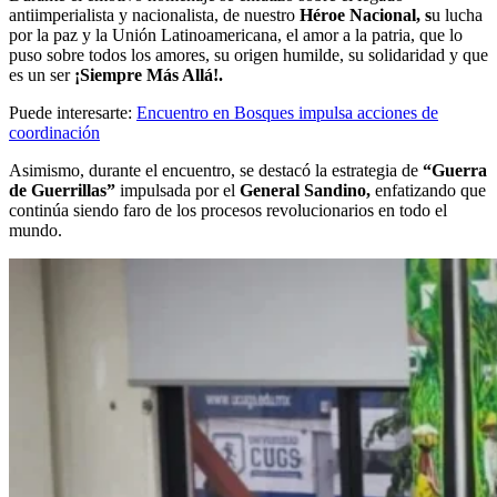
antiimperialista y nacionalista, de nuestro
Héroe Nacional, s
u lucha
por la paz y la Unión Latinoamericana, el amor a la patria, que lo
puso sobre todos los amores, su origen humilde, su solidaridad y que
es un ser
¡Siempre Más Allá!.
Puede interesarte:
Encuentro en Bosques impulsa acciones de
coordinación
Asimismo, durante el encuentro, se destacó la estrategia de
“Guerra
de Guerrillas”
impulsada por el
General Sandino,
enfatizando que
continúa siendo faro de los procesos revolucionarios en todo el
mundo.