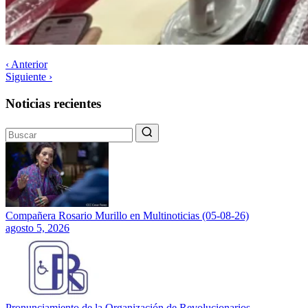
‹ Anterior
Siguiente ›
Noticias recientes
Compañera Rosario Murillo en Multinoticias (05-08-26)
agosto 5, 2026
Pronunciamiento de la Organización de Revolucionarios