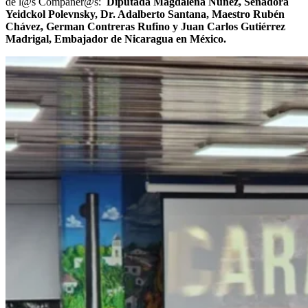
de l@s Compañer@s:
Diputada Magdalena Núñez, Senadora
Yeidckol Polevnsky, Dr. Adalberto Santana, Maestro Rubén
Chávez, German Contreras Rufino y Juan Carlos Gutiérrez
Madrigal, Embajador de Nicaragua en México.