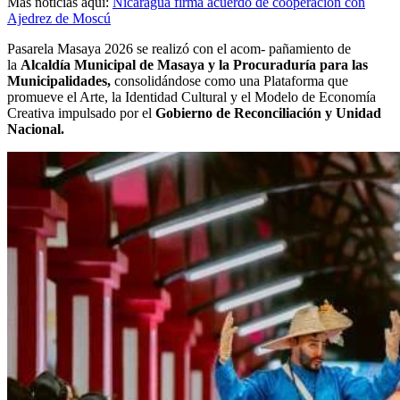
Más noticias aquí:
Nicaragua firma acuerdo de cooperación con
Ajedrez de Moscú
Pasarela Masaya 2026 se realizó con el acom- pañamiento de
la
Alcaldía Municipal de Masaya y la Procuraduría para las
Municipalidades,
consolidándose como una Plataforma que
promueve el Arte, la Identidad Cultural y el Modelo de Economía
Creativa impulsado por el
Gobierno de Reconciliación y Unidad
Nacional.