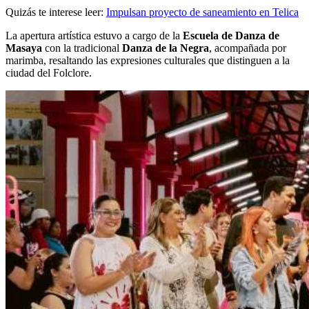
Quizás te interese leer:
Impulsan proyecto de saneamiento en Telica
La apertura artística estuvo a cargo de la
Escuela de Danza de
Masaya
con la tradicional
Danza de la Negra
, acompañada por
marimba, resaltando las expresiones culturales que distinguen a la
ciudad del Folclore.