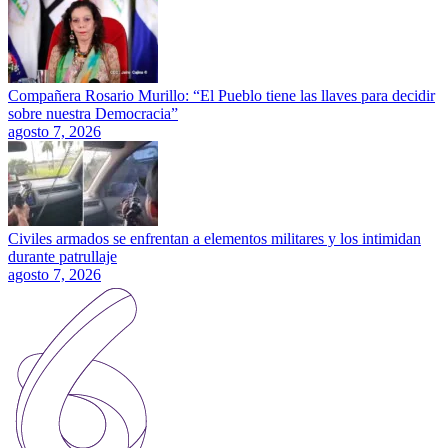
Compañera Rosario Murillo: “El Pueblo tiene las llaves para decidir
sobre nuestra Democracia”
agosto 7, 2026
Civiles armados se enfrentan a elementos militares y los intimidan
durante patrullaje
agosto 7, 2026