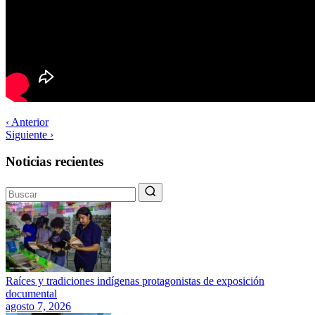
‹ Anterior
Siguiente ›
Noticias recientes
Raíces y tradiciones indígenas protagonistas de exposición
documental
agosto 7, 2026