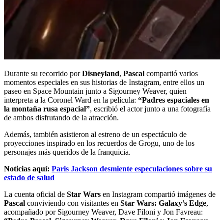
Durante su recorrido por
Disneyland
,
Pascal
compartió varios
momentos especiales en sus historias de Instagram, entre ellos un
paseo en Space Mountain junto a Sigourney Weaver, quien
interpreta a la Coronel Ward en la película:
“Padres espaciales en
la montaña rusa espacial”
, escribió el actor junto a una fotografía
de ambos disfrutando de la atracción.
Además, también asistieron al estreno de un espectáculo de
proyecciones inspirado en los recuerdos de Grogu, uno de los
personajes más queridos de la franquicia.
Noticias aquí:
Paris Jackson desmiente especulaciones sobre su
estado de salud
La cuenta oficial de
Star Wars
en Instagram compartió imágenes de
Pascal
conviviendo con visitantes en
Star Wars: Galaxy’s Edge
,
acompañado por Sigourney Weaver, Dave Filoni y Jon Favreau: