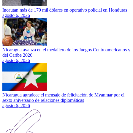
Incautan más de 170 mil dólares en operativo policial en Honduras
agosto 6, 2026
Nicaragua avanza en el medallero de los Juegos Centroamericanos y
del Caribe 2026
agosto 6, 2026
Nicaragua agradece el mensaje de felicitación de Myanmar por el
sexto aniversario de relaciones diplomáticas
agosto 6, 2026