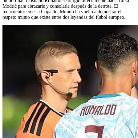
pitido final. Cristiano Ronaldo se dirigió directamente hacia Luka
Modrić para abrazarle y consolarle después de la derrota. El
reencuentro en esta Copa del Mundo ha vuelto a demostrar el
respeto mutuo que existe entre dos leyendas del fútbol europeo.