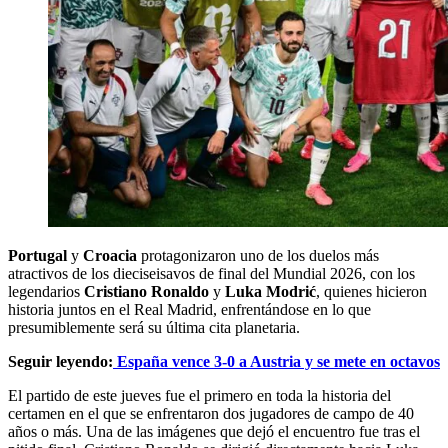
Portugal
y
Croacia
protagonizaron uno de los duelos más
atractivos de los dieciseisavos de final del Mundial 2026, con los
legendarios
Cristiano Ronaldo
y
Luka Modrić
, quienes hicieron
historia juntos en el Real Madrid, enfrentándose en lo que
presumiblemente será su última cita planetaria.
Seguir leyendo:
España vence 3-0 a Austria y se mete en octavos
El partido de este jueves fue el primero en toda la historia del
certamen en el que se enfrentaron dos jugadores de campo de 40
años o más. Una de las imágenes que dejó el encuentro fue tras el