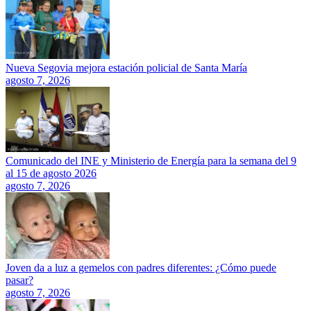
Nueva Segovia mejora estación policial de Santa María
agosto 7, 2026
Comunicado del INE y Ministerio de Energía para la semana del 9
al 15 de agosto 2026
agosto 7, 2026
Joven da a luz a gemelos con padres diferentes: ¿Cómo puede
pasar?
agosto 7, 2026