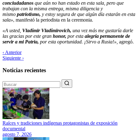
conciudadanos
que aún no han estado en esta sala, pero que
trabajan con la misma entrega, misma diligencia y
mismo
patriotismo,
y estoy segura de que algún día estarán en esta
sala»
, manifestó la periodista en la ceremonia.
«A usted,
Vladímir Vladímirovich,
una vez más me gustaría darle
las gracias por este gran
honor,
por esta
alegría permanente de
servir a mi Patria,
por esta oportunidad. ¡Sirvo a Rusia!»,
agregó.
‹ Anterior
Siguiente ›
Noticias recientes
Raíces y tradiciones indígenas protagonistas de exposición
documental
agosto 7, 2026