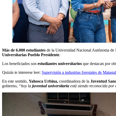
Más de 6.000 estudiantes
de la Universidad Nacional Autónoma de 
Universitarias Pueblo Presidente
.
Los beneficiados son
estudiantes universitarios
que destacan por obt
Quizás te intereese leer:
Supervisión a industrias forestales de Mataga
En este sentido,
Yahosca Urbina,
coordinadora de la
Juventud Sandi
gobierno,
“hoy la
juventud universitaria
está siendo reconocida por 