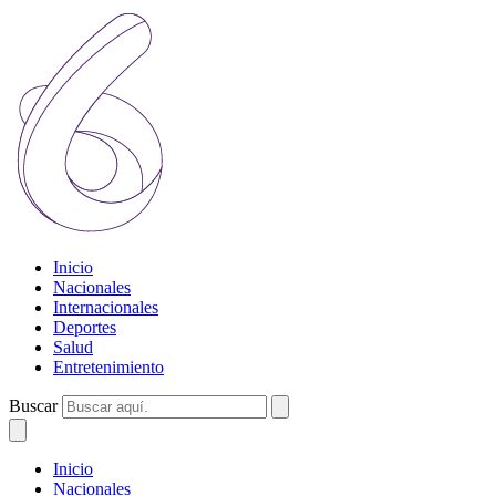
Inicio
Nacionales
Internacionales
Deportes
Salud
Entretenimiento
Buscar
Inicio
Nacionales