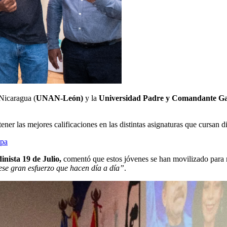
Nicaragua (
UNAN-León)
y la
Universidad Padre y Comandante Ga
ener las mejores calificaciones en las distintas asignaturas que cursan d
lpa
nista 19 de Julio,
comentó que estos jóvenes se han movilizado para 
ese gran esfuerzo que hacen día a día”
.