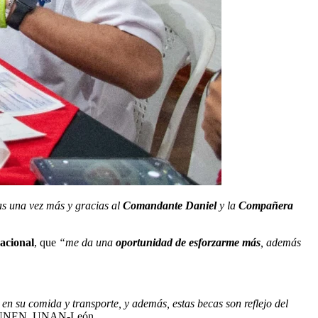
as una vez más y gracias al
Comandante Daniel
y la
Compañera
acional
, que
“me da una
oportunidad de esforzarme más
, además
en su comida y transporte, y además, estas becas son reflejo del
il, UNEN, UNAN-León.