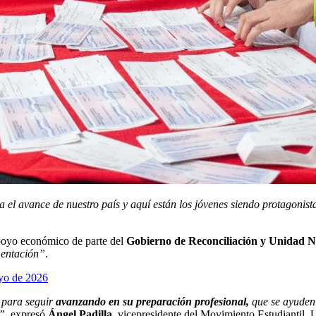
 el avance de nuestro país y aquí están los jóvenes siendo protagonist
poyo económico de parte del
Gobierno de Reconciliación y Unidad N
mentación”
.
ayo de 2026
, para seguir
avanzando en su preparación profesional,
que se ayuden 
”,
expresó
Ángel Padilla
, vicepresidente del Movimiento Estudiant