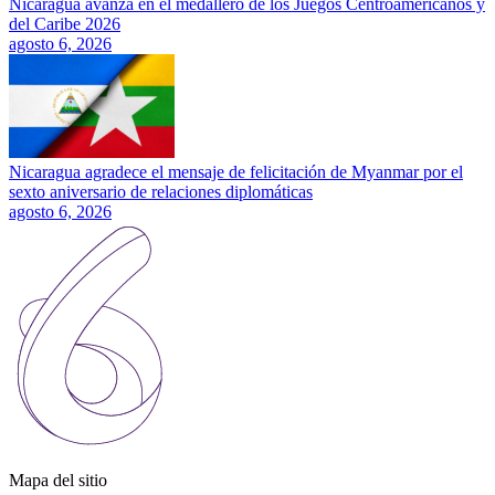
Nicaragua avanza en el medallero de los Juegos Centroamericanos y
del Caribe 2026
agosto 6, 2026
Nicaragua agradece el mensaje de felicitación de Myanmar por el
sexto aniversario de relaciones diplomáticas
agosto 6, 2026
Mapa del sitio