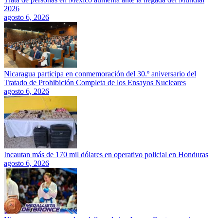
2026
agosto 6, 2026
Nicaragua participa en conmemoración del 30.º aniversario del
Tratado de Prohibición Completa de los Ensayos Nucleares
agosto 6, 2026
Incautan más de 170 mil dólares en operativo policial en Honduras
agosto 6, 2026