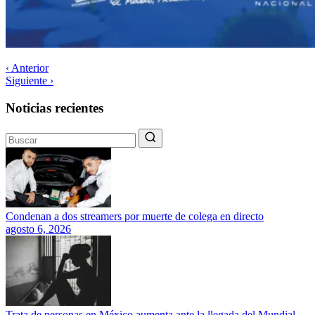
‹ Anterior
Siguiente ›
Noticias recientes
Condenan a dos streamers por muerte de colega en directo
agosto 6, 2026
Trata de personas en México aumenta ante la llegada del Mundial