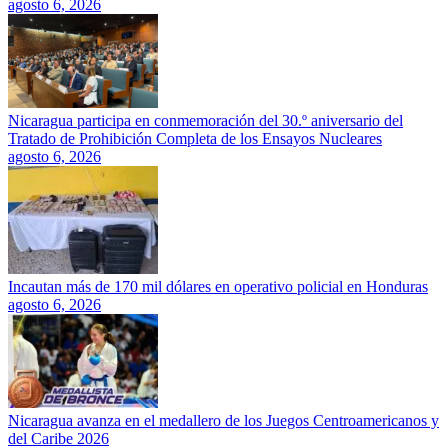
agosto 6, 2026
Nicaragua participa en conmemoración del 30.º aniversario del
Tratado de Prohibición Completa de los Ensayos Nucleares
agosto 6, 2026
Incautan más de 170 mil dólares en operativo policial en Honduras
agosto 6, 2026
Nicaragua avanza en el medallero de los Juegos Centroamericanos y
del Caribe 2026