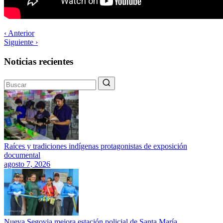
‹ Anterior
Siguiente ›
Noticias recientes
Raíces y tradiciones indígenas protagonistas de exposición
documental
agosto 7, 2026
Nueva Segovia mejora estación policial de Santa María