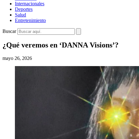
Internacionales
Deportes
Salud
Entretenimiento
Buscar
¿Qué veremos en ‘DANNA Visions’?
mayo 26, 2026