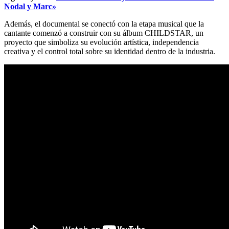
Nodal y Marc»
Además, el documental se conectó con la etapa musical que la
cantante comenzó a construir con su álbum CHILDSTAR, un
proyecto que simboliza su evolución artística, independencia
creativa y el control total sobre su identidad dentro de la industria.