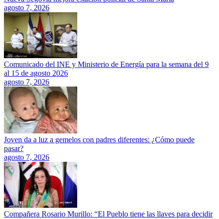
agosto 7, 2026
Comunicado del INE y Ministerio de Energía para la semana del 9
al 15 de agosto 2026
agosto 7, 2026
Joven da a luz a gemelos con padres diferentes: ¿Cómo puede
pasar?
agosto 7, 2026
Compañera Rosario Murillo: “El Pueblo tiene las llaves para decidir