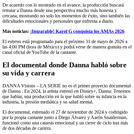
De acuerdo con lo mostrado en el avance, la producción buscará
retratar a Danna desde una perspectiva mucho más honesta y
cercana, mostrando no solo los momentos de éxito, sino también las
dificultades emocionales y personales que enfrenta a diario.
Más noticias:
¡Imparable! Karol G conquista los AMAs 2026
El estreno está programado para el próximo 31 de mayo de 2026 a
las 4:00 PM (hora de México) y podrá verse de manera gratuita en el
canal oficial de YouTube de la cantante.
El documental donde Danna habló sobre
su vida y carrera
DANNA Visions – LA SERIE no es el primer proyecto documental
de Danna . En 2024, la artista estrenó en Disney+, Danna: Tenemos
que hablar, una producción en la que habló sobre su infancia en la
industria, la presión mediática y su salud mental.
El documental, estrenado el 27 de noviembre de 2024 y codirigido
por la propia cantante junto a Diego Álvarez y Aarón Snaiderman,
funcionó como una catarsis emocional y un cierre de ciclo tras más
de dos décadas de carrera.