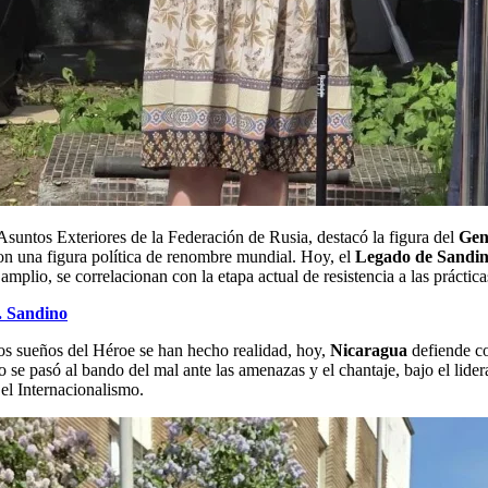
Asuntos Exteriores de la Federación de Rusia, destacó la figura del
Gen
n una figura política de renombre mundial. Hoy, el
Legado de Sandi
mplio, se correlacionan con la etapa actual de resistencia a las práctic
. Sandino
los sueños del Héroe se han hecho realidad, hoy,
Nicaragua
defiende co
se pasó al bando del mal ante las amenazas y el chantaje, bajo el lide
el Internacionalismo.