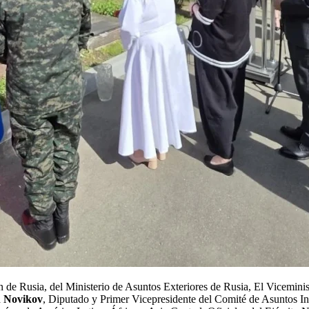
n de Rusia, del Ministerio de Asuntos Exteriores de Rusia, El Vicemini
h Novikov
, Diputado y Primer Vicepresidente del Comité de Asuntos Int