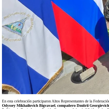
En esta celebración participaron Altos Representantes de la Federació
Odyssey Mikhailovich Bigvavael
,
compañero Dmitrii Georgievic