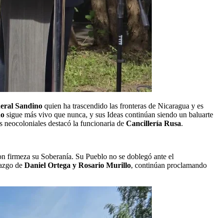
eral Sandino
quien ha trascendido las fronteras de Nicaragua y es
no
sigue más vivo que nunca, y sus Ideas continúan siendo un baluarte
as neocoloniales destacó la funcionaria de
Cancillería Rusa
.
n firmeza su Soberanía. Su Pueblo no se doblegó ante el
razgo de
Daniel Ortega y Rosario Murillo
, continúan proclamando