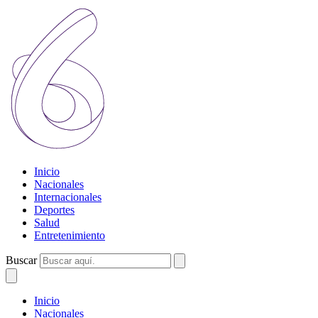
Inicio
Nacionales
Internacionales
Deportes
Salud
Entretenimiento
Buscar
Inicio
Nacionales