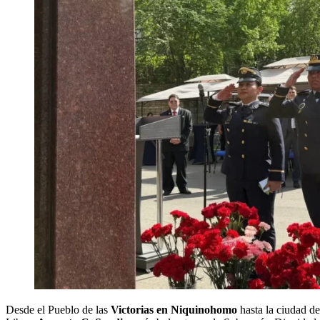
Desde el Pueblo de las
Victorias en Niquinohomo
hasta la ciudad d