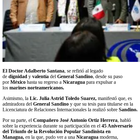
El Doctor Adalberto Santana
, se refirió al legado
de
dignidad
y
valentía
del
General Sandino
, desde su paso
por
México
hasta su regreso a
Nicaragua
para expulsar a
los
marines norteamericanos.
Asimismo, la
Lic. Julia Astrid Toledo Suarez,
manifestó que, es
admiradora del
General Sandino
y que su tesis para titularse en la
Licenciatura de Relaciones Internacionales la realizó sobre
Sandino.
Por su parte, el
Compañero José Antonio Ortiz Herrera
, habló
sobre la experiencia durante su participación en el
45 Aniversario
del Triunfo de la Revolución Popular Sandinista en
Managua,
en la que, pudo ver a una
Nicaragua
moderna,