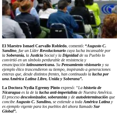
El Maestro Ismael Carvallo Robledo
, comentó:
“
Augusto C.
Sandino
, fue un Líder
Revolucionario
cuya lucha incansable por
la
Soberanía,
la
Justicia
Social y la
Dignidad
de su Pueblo lo
convirtió en un símbolo perdurable de resistencia y
emancipación
latinoamericana.
Su
Pensamiento visionario
y su
ejemplo ético trascendieron su tiempo, inspirando a generaciones
enteras que, desde distintos frentes, han continuado la
lucha
por
una América Latina Libre, Unida y Soberana”.
La Doctora Nydia Egremy Pinto
expresó:
“La
historia
de
Nicaragua
es la de la
lucha anti-imperialista
de Nuestra América.
El proceso
descolonizador, soberanista
y de
autodeterminación
que
concibe
Augusto C. Sandino,
se extiende a toda
América Latina
y
es ejemplo vigente para los pueblos del ahora llamado
Sur
Global”.