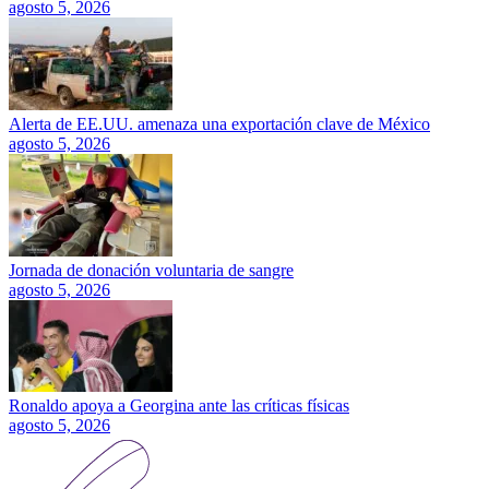
agosto 5, 2026
Alerta de EE.UU. amenaza una exportación clave de México
agosto 5, 2026
Jornada de donación voluntaria de sangre
agosto 5, 2026
Ronaldo apoya a Georgina ante las críticas físicas
agosto 5, 2026