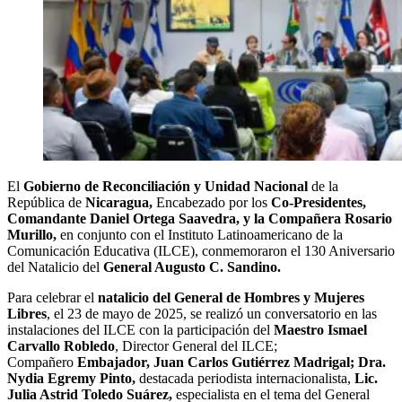
El
Gobierno de Reconciliación y Unidad Nacional
de la
República de
Nicaragua,
Encabezado por los
Co-Presidentes,
Comandante Daniel Ortega Saavedra, y la Compañera Rosario
Murillo,
en conjunto con el Instituto Latinoamericano de la
Comunicación Educativa (ILCE), conmemoraron el 130 Aniversario
del Natalicio del
General Augusto C. Sandino.
Para celebrar el
natalicio del General de Hombres y Mujeres
Libres
, el 23 de mayo de 2025, se realizó un conversatorio en las
instalaciones del ILCE con la participación del
Maestro Ismael
Carvallo Robledo
, Director General del ILCE;
Compañero
Embajador, Juan Carlos Gutiérrez Madrigal;
Dra.
Nydia Egremy Pinto,
destacada periodista internacionalista,
Lic.
Julia Astrid Toledo Suárez,
especialista en el tema del General