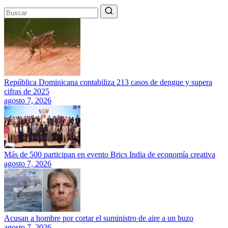
República Dominicana contabiliza 213 casos de dengue y supera
cifras de 2025
agosto 7, 2026
Más de 500 participan en evento Brics India de economía creativa
agosto 7, 2026
Acusan a hombre por cortar el suministro de aire a un buzo
agosto 7, 2026