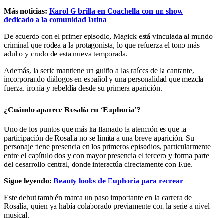
Más noticias:
Karol G brilla en Coachella con un show
dedicado a la comunidad latina
De acuerdo con el primer episodio, Magick está vinculada al mundo
criminal que rodea a la protagonista, lo que refuerza el tono más
adulto y crudo de esta nueva temporada.
Además, la serie mantiene un guiño a las raíces de la cantante,
incorporando diálogos en español y una personalidad que mezcla
fuerza, ironía y rebeldía desde su primera aparición.
¿Cuándo aparece Rosalía en ‘Euphoria’?
Uno de los puntos que más ha llamado la atención es que la
participación de Rosalía no se limita a una breve aparición. Su
personaje tiene presencia en los primeros episodios, particularmente
entre el capítulo dos y con mayor presencia el tercero y forma parte
del desarrollo central, donde interactúa directamente con Rue.
Sigue leyendo:
Beauty looks de Euphoria para recrear
Este debut también marca un paso importante en la carrera de
Rosalía, quien ya había colaborado previamente con la serie a nivel
musical.