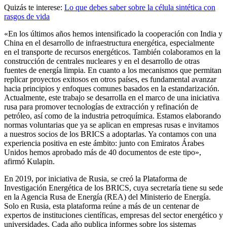
Quizás te interese:
Lo que debes saber sobre la célula sintética con
rasgos de vida
«En los últimos años hemos intensificado la cooperación con India y
China en el desarrollo de infraestructura energética, especialmente
en el transporte de recursos energéticos. También colaboramos en la
construcción de centrales nucleares y en el desarrollo de otras
fuentes de energía limpia. En cuanto a los mecanismos que permitan
replicar proyectos exitosos en otros países, es fundamental avanzar
hacia principios y enfoques comunes basados en la estandarización.
Actualmente, este trabajo se desarrolla en el marco de una iniciativa
rusa para promover tecnologías de extracción y refinación de
petróleo, así como de la industria petroquímica. Estamos elaborando
normas voluntarias que ya se aplican en empresas rusas e invitamos
a nuestros socios de los BRICS a adoptarlas. Ya contamos con una
experiencia positiva en este ámbito: junto con Emiratos Árabes
Unidos hemos aprobado más de 40 documentos de este tipo»,
afirmó Kulapin.
En 2019, por iniciativa de Rusia, se creó la Plataforma de
Investigación Energética de los BRICS, cuya secretaría tiene su sede
en la Agencia Rusa de Energía (REA) del Ministerio de Energía.
Solo en Rusia, esta plataforma reúne a más de un centenar de
expertos de instituciones científicas, empresas del sector energético y
universidades. Cada año publica informes sobre los sistemas