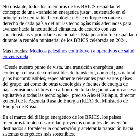
No obstante, todos los miembros de los BRICS respaldan el
concepto de una «transición energética justa», sustentado en el
principio de neutralidad tecnológica. Este enfoque reconoce el
derecho de cada país a definir las tecnologías más adecuadas para
avanzar hacia la neutralidad climática, de acuerdo con sus
características y prioridades nacionales. Esta posición fue respaldada
durante la reunión ministerial de los BRICS celebrada en 2024.
Más noticias:
Médicos palestinos contribuyen a operativos de salud
en venezuela
«Desde nuestro punto de vista, una transición energética justa
contempla el uso de combustibles de transición, como el gas natural
y los biocombustibles, especialmente relevantes para varios países
del grupo, así como de otras tecnologías y fuentes de energía de
bajas emisiones o libres de carbono. Se trata de garantizar un acceso
equitativo a todas las tecnologías», precisó Alexéi Kulapin, director
general de la Agencia Rusa de Energía (REA) del Ministerio de
Energía de Rusia.
En el marco del diálogo energético de los BRICS, los países
miembros también desarrollan proyectos conjuntos de inversión
destinados a fortalecer la cooperación y acelerar la transición hacia
sistemas energéticos más sostenibles.