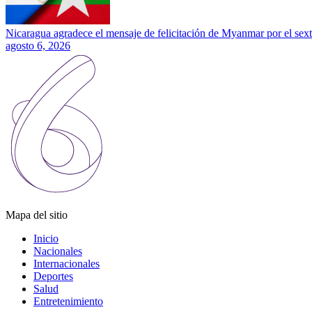
Nicaragua agradece el mensaje de felicitación de Myanmar por el sext
agosto 6, 2026
Mapa del sitio
Inicio
Nacionales
Internacionales
Deportes
Salud
Entretenimiento