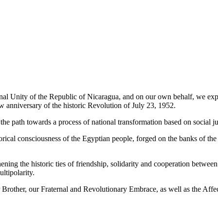
al Unity of the Republic of Nicaragua, and on our own behalf, we exp
nniversary of the historic Revolution of July 23, 1952.
e path towards a process of national transformation based on social jus
storical consciousness of the Egyptian people, forged on the banks of t
thening the historic ties of friendship, solidarity and cooperation betw
ltipolarity.
rother, our Fraternal and Revolutionary Embrace, as well as the Affe