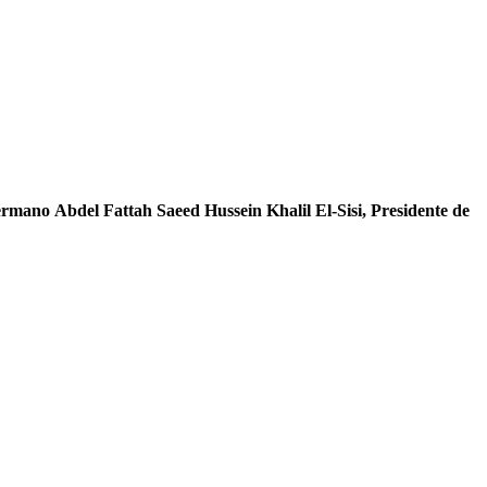
ermano
Abdel Fattah
Saeed Hussein
Khalil El-Sisi
,
Presidente de