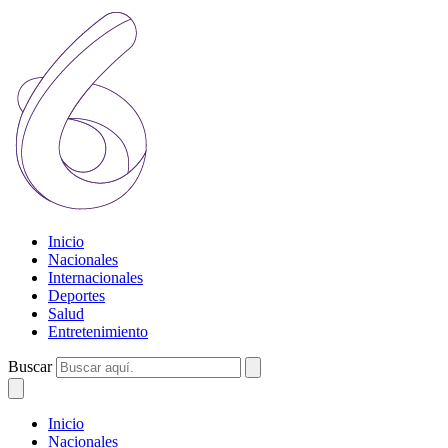
Inicio
Nacionales
Internacionales
Deportes
Salud
Entretenimiento
Buscar
Inicio
Nacionales