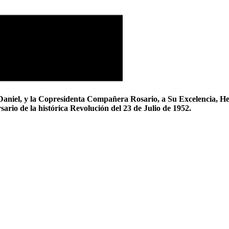
aniel,
y la Copresidenta Compañera Rosario, a Su
Excelencia
, H
ario de la histórica
Revolución del 23 de Julio de 1952
.