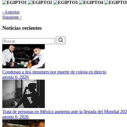
‹ Anterior
Siguiente ›
Noticias recientes
Condenan a dos streamers por muerte de colega en directo
agosto 6, 2026
Trata de personas en México aumenta ante la llegada del Mundial 20
agosto 6, 2026