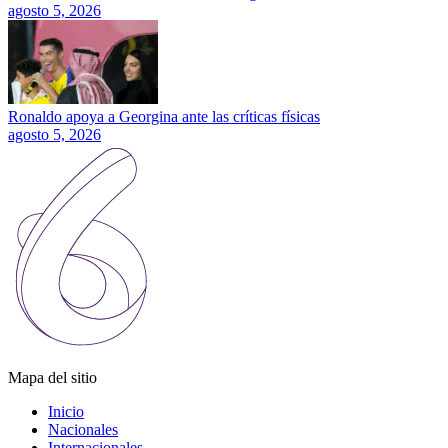
agosto 5, 2026
Ronaldo apoya a Georgina ante las críticas físicas
agosto 5, 2026
Mapa del sitio
Inicio
Nacionales
Internacionales