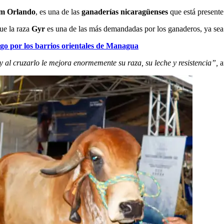
ym Orlando
, es una de las
ganaderías nicaragüenses
que está presente
ue la raza
Gyr
es una de las más demandadas por los ganaderos, ya sea 
go por los barrios orientales de Managua
y al cruzarlo le mejora enormemente su raza, su leche y resistencia”,
a