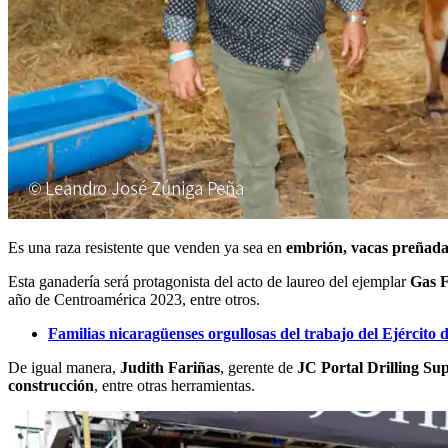
Es una raza resistente que venden ya sea en
embrión, vacas preñadas,
Esta ganadería será protagonista del acto de laureo del ejemplar
Gas F
año de Centroamérica 2023, entre otros.
Familias nicaragüenses orgullosas del trabajo del Ejército
De igual manera,
Judith Fariñas
, gerente de
JC Portal Drilling Sup
construcción
, entre otras herramientas.