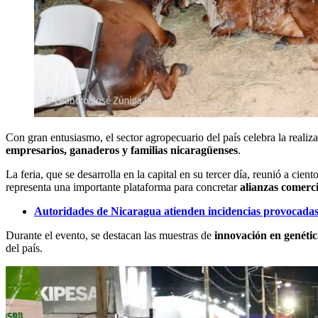
Con gran entusiasmo, el sector agropecuario del país celebra la realiz
empresarios, ganaderos y familias nicaragüenses
.
La feria, que se desarrolla en la capital en su tercer día, reunió a cien
representa una importante plataforma para concretar
alianzas comerc
Autoridades de Nicaragua atienden incidencias provocadas 
Durante el evento, se destacan las muestras de
innovación en genética
del país.