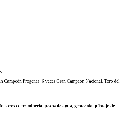
e
.
an Campeón Progenes, 6 veces Gran Campeón Nacional, Toro del
n de pozos como
minería, pozos de agua, geotecnia, pilotaje de