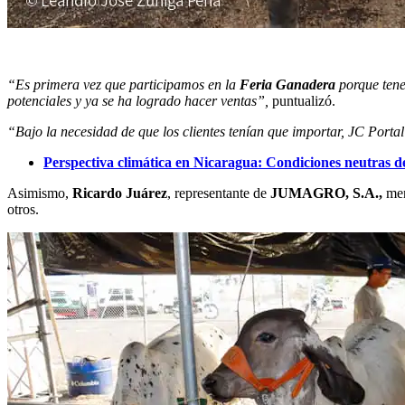
“Es primera vez que participamos en la
Feria Ganadera
porque ten
potenciales y ya se ha logrado hacer ventas”,
puntualizó.
“Bajo la necesidad de que los clientes tenían que importar, JC Portal
Perspectiva climática en Nicaragua: Condiciones neutras d
Asimismo,
Ricardo Juárez
, representante de
JUMAGRO, S.A.,
men
otros.