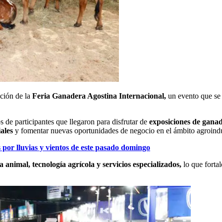
ación de la
Feria Ganadera Agostina Internacional,
un evento que se 
tos de participantes que llegaron para disfrutar de
exposiciones de ganad
iales
y fomentar nuevas oportunidades de negocio en el ámbito agroindu
por lluvias y vientos de este pasado domingo
 animal, tecnología agrícola y servicios especializados,
lo que forta