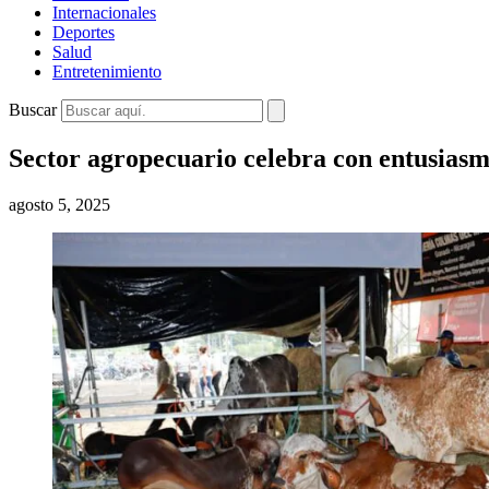
Internacionales
Deportes
Salud
Entretenimiento
Buscar
Sector agropecuario celebra con entusias
agosto 5, 2025