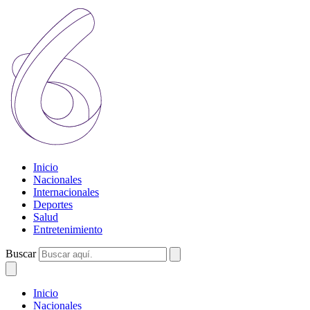
Inicio
Nacionales
Internacionales
Deportes
Salud
Entretenimiento
Buscar
Inicio
Nacionales