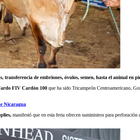
 transferencia de embriones, óvulos, semen, hasta el animal en pi
ardo FIV Cardón 100
que ha sido Tricampeón Centroamericano, Gr
 de Nicaragua
plies,
manifestó que en esta feria ofrecen suministros para perforació