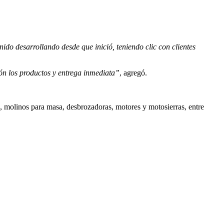
ido desarrollando desde que inició, teniendo clic con clientes
ión los productos y entrega inmediata”
, agregó.
, molinos para masa, desbrozadoras, motores y motosierras, entre