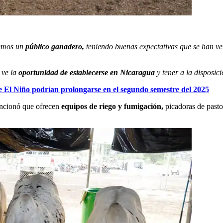
emos un
público ganadero,
teniendo buenas expectativas que se han ven
 ve la
oportunidad de establecerse en Nicaragua
y tener a la disposic
e El Niño podrían prolongarse en el segundo semestre del 2025
cionó que ofrecen
equipos de riego y fumigación,
picadoras de pasto