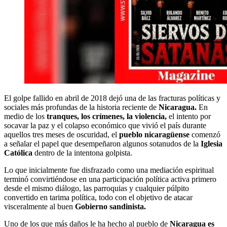
El golpe fallido en abril de 2018 dejó una de las fracturas políticas y
sociales más profundas de la historia reciente de
Nicaragua.
En
medio de los
tranques, los crímenes, la violencia,
el intento por
socavar la paz y el colapso económico que vivió el país durante
aquellos tres meses de oscuridad, el
pueblo nicaragüense
comenzó
a señalar el papel que desempeñaron algunos sotanudos de la
Iglesia
Católica
dentro de la intentona golpista.
Lo que inicialmente fue disfrazado como una mediación espiritual
terminó convirtiéndose en una participación política activa primero
desde el mismo diálogo, las parroquias y cualquier púlpito
convertido en tarima política, todo con el objetivo de atacar
visceralmente al buen
Gobierno sandinista.
Uno de los que más daños le ha hecho al pueblo de
Nicaragua es