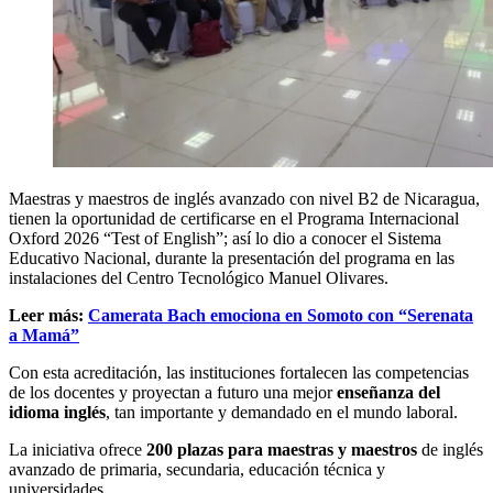
Maestras y maestros de inglés avanzado con nivel B2 de Nicaragua,
tienen la oportunidad de certificarse en el Programa Internacional
Oxford 2026 “Test of English”; así lo dio a conocer el Sistema
Educativo Nacional, durante la presentación del programa en las
instalaciones del Centro Tecnológico Manuel Olivares.
Leer más:
Camerata Bach emociona en Somoto con “Serenata
a Mamá”
Con esta acreditación, las instituciones fortalecen las competencias
de los docentes y proyectan a futuro una mejor
enseñanza del
idioma inglés
, tan importante y demandado en el mundo laboral.
La iniciativa ofrece
200 plazas para maestras y maestros
de inglés
avanzado de primaria, secundaria, educación técnica y
universidades.