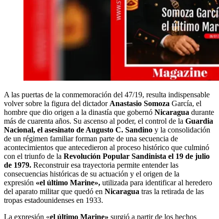
A las puertas de la conmemoración del 47/19, resulta indispensable
volver sobre la figura del dictador
Anastasio Somoza
García, el
hombre que dio origen a la dinastía que gobernó
Nicaragua
durante
más de cuarenta años. Su ascenso al poder, el control de la
Guardia
Nacional, el asesinato de Augusto C. Sandino
y la consolidación
de un régimen familiar forman parte de una secuencia de
acontecimientos que antecedieron al proceso histórico que culminó
con el triunfo de la
Revolución Popular Sandinista el 19 de julio
de 1979.
Reconstruir esa trayectoria permite entender las
consecuencias históricas de su actuación y el origen de la
expresión
«el último Marine»,
utilizada para identificar al heredero
del aparato militar que quedó en
Nicaragua
tras la retirada de las
tropas estadounidenses en 1933.
La expresión «
el último Marine»
surgió a partir de los hechos