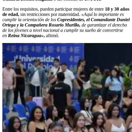
Entre los requisitos, pueden participar mujeres de entre
18 y 30 años
de edad,
sin restricciones por maternidad.
«Aquí lo importante es
cumplir la orientación de los
Copresidentes, el Comandante Daniel
Ortega y la Compañera Rosario Murillo,
de garantizar el derecho
de los jóvenes a nivel nacional a cumplir su sueño de convertirse
en
Reina Nicaragua»
,
afirmó.