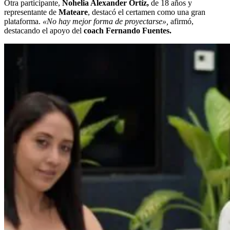
Otra participante,
Nohelia Alexander Ortíz,
de 18 años y
representante de
Mateare
, destacó el certamen como una gran
plataforma.
«No hay mejor forma de proyectarse»,
afirmó,
destacando el apoyo del
coach Fernando Fuentes.