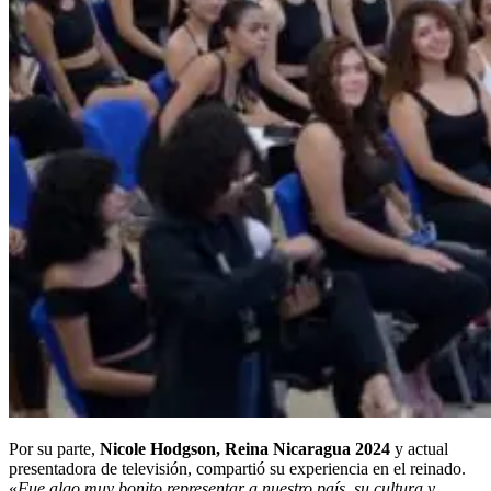
Por su parte,
Nicole Hodgson, Reina Nicaragua 2024
y actual
presentadora de televisión, compartió su experiencia en el reinado.
«
Fue algo muy bonito representar a nuestro país, su cultura y