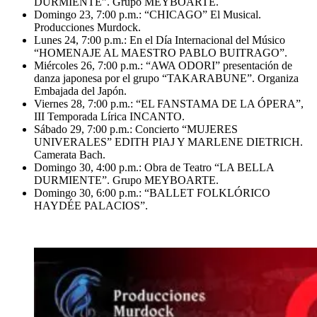
DURMIENTE”. Grupo MEYBOARTE.
Domingo 23, 7:00 p.m.: “CHICAGO” El Musical.
Producciones Murdock.
Lunes 24, 7:00 p.m.: En el Día Internacional del Músico
“HOMENAJE AL MAESTRO PABLO BUITRAGO”.
Miércoles 26, 7:00 p.m.: “AWA ODORI” presentación de
danza japonesa por el grupo “TAKARABUNE”. Organiza
Embajada del Japón.
Viernes 28, 7:00 p.m.: “EL FANSTAMA DE LA ÓPERA”,
III Temporada Lírica INCANTO.
Sábado 29, 7:00 p.m.: Concierto “MUJERES
UNIVERALES” EDITH PIAJ Y MARLENE DIETRICH.
Camerata Bach.
Domingo 30, 4:00 p.m.: Obra de Teatro “LA BELLA
DURMIENTE”. Grupo MEYBOARTE.
Domingo 30, 6:00 p.m.: “BALLET FOLKLÓRICO
HAYDÉE PALACIOS”.