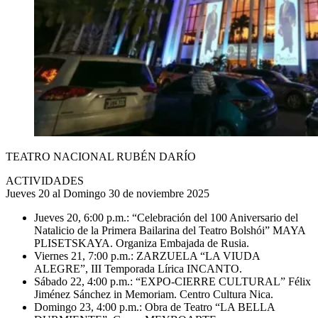
TEATRO NACIONAL RUBÉN DARÍO
ACTIVIDADES
Jueves 20 al Domingo 30 de noviembre 2025
Jueves 20, 6:00 p.m.: “Celebración del 100 Aniversario del
Natalicio de la Primera Bailarina del Teatro Bolshói” MAYA
PLISETSKAYA. Organiza Embajada de Rusia.
Viernes 21, 7:00 p.m.: ZARZUELA “LA VIUDA
ALEGRE”, III Temporada Lírica INCANTO.
Sábado 22, 4:00 p.m.: “EXPO-CIERRE CULTURAL” Félix
Jiménez Sánchez in Memoriam. Centro Cultura Nica.
Domingo 23, 4:00 p.m.: Obra de Teatro “LA BELLA