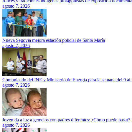
Raíces y tradiciones indígenas protagonistas de exposición documenta
agosto 7, 2026
Nueva Segovia mejora estación policial de Santa María
agosto 7, 2026
Comunicado del INE y Ministerio de Energía para la semana del 9 al
agosto 7, 2026
Joven da a luz a gemelos con padres diferentes: ¿Cómo puede pasar?
agosto 7, 2026