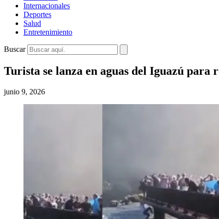
Internacionales
Deportes
Salud
Entretenimiento
Buscar
Turista se lanza en aguas del Iguazú para r
junio 9, 2026