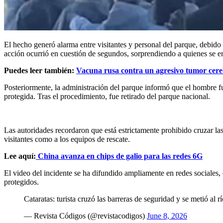
El hecho generó alarma entre visitantes y personal del parque, debido a
acción ocurrió en cuestión de segundos, sorprendiendo a quienes se en
Puedes leer también:
Vacuna rusa contra un agresivo tumor cereb
Posteriormente, la administración del parque informó que el hombre fu
protegida. Tras el procedimiento, fue retirado del parque nacional.
Las autoridades recordaron que está estrictamente prohibido cruzar las
visitantes como a los equipos de rescate.
Lee aquí:
China avanza en chips de galio para las redes 6G
El video del incidente se ha difundido ampliamente en redes sociales,
protegidos.
Cataratas: turista cruzó las barreras de seguridad y se metió al 
— Revista Códigos (@revistacodigos)
June 8, 2026