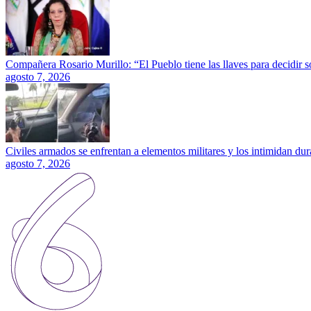
Compañera Rosario Murillo: “El Pueblo tiene las llaves para decidir 
agosto 7, 2026
Civiles armados se enfrentan a elementos militares y los intimidan dura
agosto 7, 2026