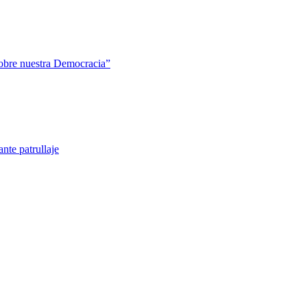
sobre nuestra Democracia”
nte patrullaje