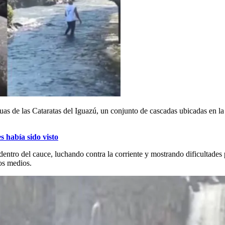
aguas de las Cataratas del Iguazú, un conjunto de cascadas ubicadas en la
 había sido visto
ntro del cauce, luchando contra la corriente y mostrando dificultades par
ios medios.