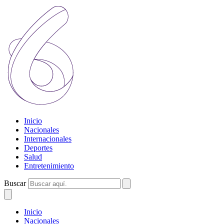
Inicio
Nacionales
Internacionales
Deportes
Salud
Entretenimiento
Buscar
Inicio
Nacionales