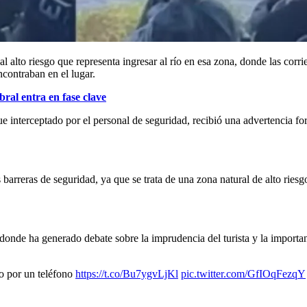
l alto riesgo que representa ingresar al río en esa zona, donde las corr
contraban en el lugar.
ral entra en fase clave
e interceptado por el personal de seguridad, recibió una advertencia fo
 barreras de seguridad, ya que se trata de una zona natural de alto riesg
 donde ha generado debate sobre la imprudencia del turista y la importan
río por un teléfono
https://t.co/Bu7ygvLjKl
pic.twitter.com/GfIOqFezqY