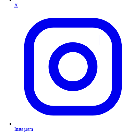
X
Instagram