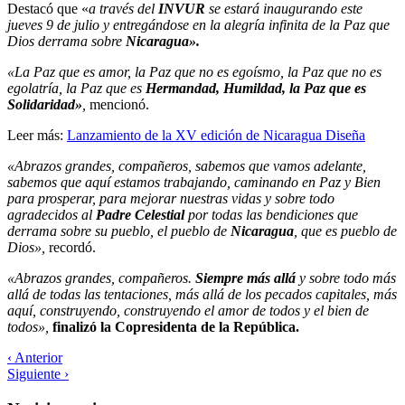
Destacó que «
a través del
INVUR
se estará inaugurando este
jueves 9 de julio y entregándose en la alegría infinita de la Paz que
Dios derrama sobre
Nicaragua».
«La Paz que es amor, la Paz que no es egoísmo, la Paz que no es
egolatría, la Paz que es
Hermandad, Humildad, la Paz que es
Solidaridad»
,
mencionó.
Leer más:
Lanzamiento de la XV edición de Nicaragua Diseña
«Abrazos grandes, compañeros, sabemos que vamos adelante,
sabemos que aquí estamos trabajando, caminando en Paz y Bien
para prosperar, para mejorar nuestras vidas y sobre todo
agradecidos al
Padre Celestial
por todas las bendiciones que
derrama sobre su pueblo, el pueblo de
Nicaragua
, que es pueblo de
Dios»,
recordó.
«Abrazos grandes, compañeros.
Siempre más allá
y sobre todo más
allá de todas las tentaciones, más allá de los pecados capitales, más
aquí, construyendo, construyendo el amor de todos y el bien de
todos»,
finalizó la Copresidenta de la República.
‹ Anterior
Siguiente ›