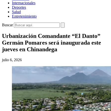
Internacionales
Deportes
Salud
Entretenimiento
Buscar
Urbanización Comandante “El Danto”
Germán Pomares será inaugurada este
jueves en Chinandega
julio 6, 2026