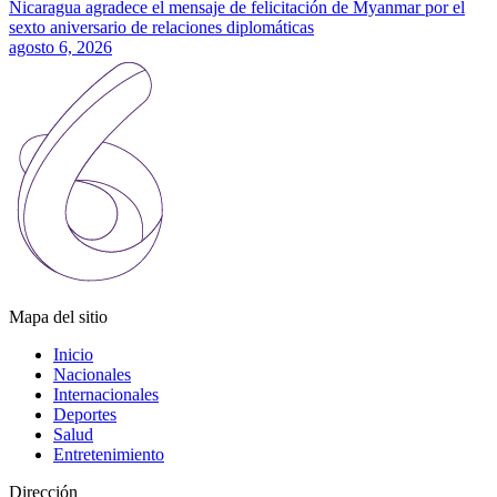
Nicaragua agradece el mensaje de felicitación de Myanmar por el
sexto aniversario de relaciones diplomáticas
agosto 6, 2026
Mapa del sitio
Inicio
Nacionales
Internacionales
Deportes
Salud
Entretenimiento
Dirección