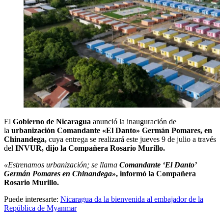
El
Gobierno de Nicaragua
anunció la inauguración de
la
urbanización Comandante «El Danto» Germán Pomares, en
Chinandega,
cuya entrega se realizará este jueves 9 de julio a través
del
INVUR, dijo la Compañera Rosario Murillo.
«Estrenamos urbanización; se llama
Comandante ‘El Danto’
Germán Pomares en Chinandega»
, informó la Compañera
Rosario Murillo.
Puede interesarte:
Nicaragua da la bienvenida al embajador de la
República de Myanmar