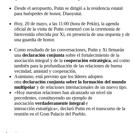
Desde el aeropuerto, Putin se dirigió a la residencia estatal
para huéspedes de honor, Diaoyutai.
Hoy, 20 de mayo, a las 11:00 (hora de Pekín), la agenda
oficial de la visita de Putin comenzó con la ceremonia de
bienvenida ofrecida por Xi, en presencia de una orquesta y de
una guardia de honor.
Como resultado de las conversaciones, Putin y Xi firmarán
una
declaración conjunta
sobre el fortalecimiento de la
asociación integral y de la
cooperación estratégica
, así como
también para la profundización de las relaciones de buena
vecindad, amistad y cooperación.
Asimismo, está previsto que los líderes adopten
otra
declaración conjunta
sobre la formación del mundo
multipolar
y de relaciones internacionales de un nuevo tipo.
«Hoy nuestras relaciones han alcanzado un nivel sin
precedentes, constituyendo un ejemplo de
asociación
verdaderamente integral
e
interacción estratégica», declaró Putin en el transcurso de la
reunión en el Gran Palacio del Pueblo.