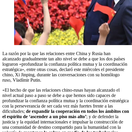
La razón por la que las relaciones entre China y Rusia han
alcanzado gradualmente tan alto nivel se debe a que los dos países
lograron «profundizar la confianza política mutua y la coordinación
estratégica», entre otras cosas, declaró este miércoles el presidente
chino, Xi Jinping, durante las conversaciones con su homólogo
ruso, Vladímir Putin.
«El hecho de que las relaciones chino‑rusas hayan alcanzado el
nivel actual paso a paso se debe a que hemos sido capaces de
profundizar la confianza política mutua y la coordinación estratégica
con la perseverancia de ser cada vez más fuertes frente a las
dificultades;
de expandir la cooperación en todos los ámbitos con
el espíritu de ‘ascender a un piso más alto’
; y de defender la
justicia y la equidad internacionales e impulsar la construcción de
una comunidad de destino compartido para la humanidad con la