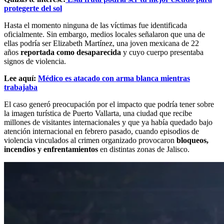
protegerte del sol
Hasta el momento ninguna de las víctimas fue identificada
oficialmente. Sin embargo, medios locales señalaron que una de
ellas podría ser Elizabeth Martínez, una joven mexicana de 22
años
reportada como desaparecida
y cuyo cuerpo presentaba
signos de violencia.
Lee aquí:
Médico es atacado con arma blanca mientras
trabajaba
El caso generó preocupación por el impacto que podría tener sobre
la imagen turística de Puerto Vallarta, una ciudad que recibe
millones de visitantes internacionales y que ya había quedado bajo
atención internacional en febrero pasado, cuando episodios de
violencia vinculados al crimen organizado provocaron
bloqueos,
incendios y enfrentamientos
en distintas zonas de Jalisco.