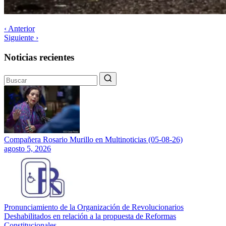
‹ Anterior
Siguiente ›
Noticias recientes
Compañera Rosario Murillo en Multinoticias (05-08-26)
agosto 5, 2026
Pronunciamiento de la Organización de Revolucionarios
Deshabilitados en relación a la propuesta de Reformas
Constitucionales