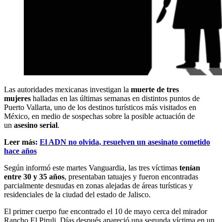
Las autoridades mexicanas investigan la
muerte de tres
mujeres
halladas en las últimas semanas en distintos puntos de
Puerto Vallarta, uno de los destinos turísticos más visitados en
México, en medio de sospechas sobre la posible actuación de
un
asesino serial
.
Leer más:
El ADN no olvida, resuelven un asesinato cometido
hace años
Según informó este martes Vanguardia, las tres víctimas
tenían
entre 30 y 35 años
, presentaban tatuajes y fueron encontradas
parcialmente desnudas en zonas alejadas de áreas turísticas y
residenciales de la ciudad del estado de Jalisco.
El primer cuerpo fue encontrado el 10 de mayo cerca del mirador
Rancho El Piruli. Días después apareció una segunda víctima en un