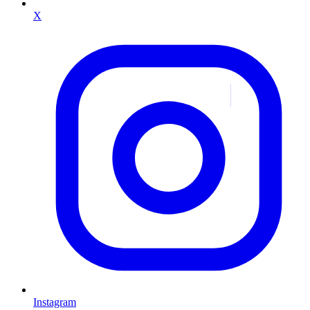
X
Instagram