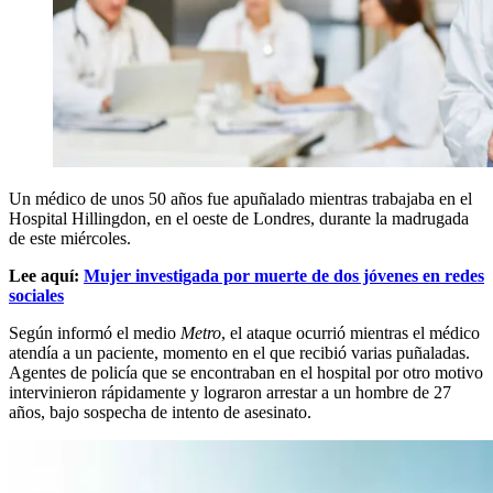
Un médico de unos 50 años fue apuñalado mientras trabajaba en el
Hospital Hillingdon, en el oeste de Londres, durante la madrugada
de este miércoles.
Lee aquí:
Mujer investigada por muerte de dos jóvenes en redes
sociales
Según informó el medio
Metro
, el ataque ocurrió mientras el médico
atendía a un paciente, momento en el que recibió varias puñaladas.
Agentes de policía que se encontraban en el hospital por otro motivo
intervinieron rápidamente y lograron arrestar a un hombre de 27
años, bajo sospecha de intento de asesinato.