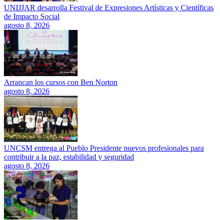
UNIJJAR desarrolla Festival de Expresiones Artísticas y Científicas
de Impacto Social
agosto 8, 2026
Arrancan los cursos con Ben Norton
agosto 8, 2026
UNCSM entrega al Pueblo Presidente nuevos profesionales para
contribuir a la paz, estabilidad y seguridad
agosto 8, 2026