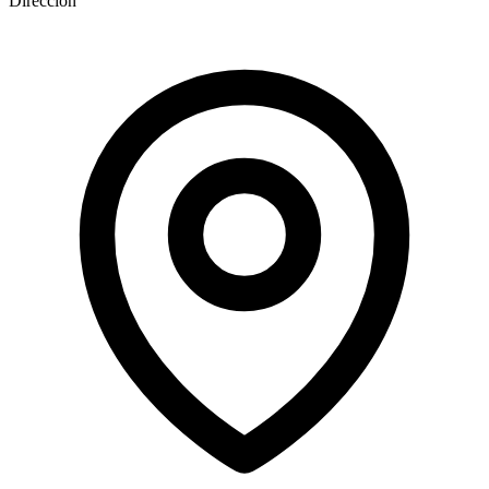
Dirección