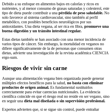
Debido a su enfoque en alimentos bajos en calorías y ricos en
nutrientes, y al menor consumo de grasas saturadas y colesterol, este
tipo de dieta puede contribuir a una
pérdida de peso saludable.
No
solo favorece al sistema cardiovascular, sino también al perfil
metabólico, con posibles beneficios neurológicos por sus
antioxidantes. Una dieta vegana, al ser rica en fibra,
promueve una
buena digestión y un tránsito intestinal regular.
Estas dietas también se han asociado con una menor incidencia de
varios tipos de cáncer. Sin embargo, la mortalidad en veganos no
difiere significativamente de la de personas que consumen otras
dietas, advierte una investigación de la revista académica CIENCIA
ergo-sum.
Riesgos de vivir sin carne
Aunque una alimentación vegana bien organizada puede generar
múltiples efectos benéficos para la salud,
no basta con eliminar
productos de origen animal.
Es fundamental sustituirlos
correctamente para evitar carencias nutricionales. La evidencia
científica coincide en que el riesgo real no reside en ser vegano, sino
en seguir una
dieta mal diseñada o sin supervisión profesional.
Expertos advierten que, si se sigue sin control, puede entrañar