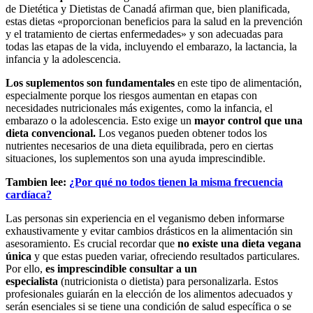
de Dietética y Dietistas de Canadá afirman que, bien planificada,
estas dietas «proporcionan beneficios para la salud en la prevención
y el tratamiento de ciertas enfermedades» y son adecuadas para
todas las etapas de la vida, incluyendo el embarazo, la lactancia, la
infancia y la adolescencia.
Los suplementos son fundamentales
en este tipo de alimentación,
especialmente porque los riesgos aumentan en etapas con
necesidades nutricionales más exigentes, como la infancia, el
embarazo o la adolescencia. Esto exige un
mayor control que una
dieta convencional.
Los veganos pueden obtener todos los
nutrientes necesarios de una dieta equilibrada, pero en ciertas
situaciones, los suplementos son una ayuda imprescindible.
Tambien lee:
¿Por qué no todos tienen la misma frecuencia
cardíaca?
Las personas sin experiencia en el veganismo deben informarse
exhaustivamente y evitar cambios drásticos en la alimentación sin
asesoramiento. Es crucial recordar que
no existe una dieta vegana
única
y que estas pueden variar, ofreciendo resultados particulares.
Por ello,
es imprescindible consultar a un
especialista
(nutricionista o dietista) para personalizarla. Estos
profesionales guiarán en la elección de los alimentos adecuados y
serán esenciales si se tiene una condición de salud específica o se