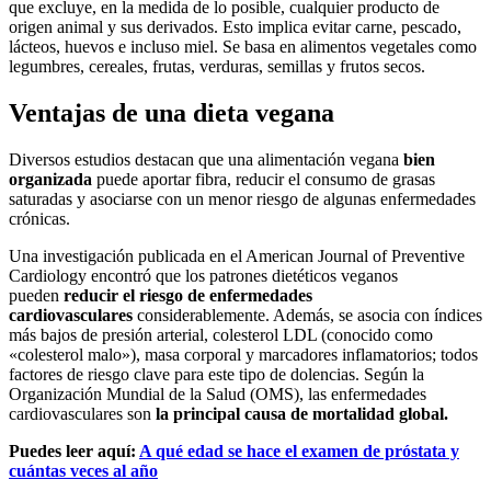
que excluye, en la medida de lo posible, cualquier producto de
origen animal y sus derivados. Esto implica evitar carne, pescado,
lácteos, huevos e incluso miel. Se basa en alimentos vegetales como
legumbres, cereales, frutas, verduras, semillas y frutos secos.
Ventajas de una dieta vegana
Diversos estudios destacan que una alimentación vegana
bien
organizada
puede aportar fibra, reducir el consumo de grasas
saturadas y asociarse con un menor riesgo de algunas enfermedades
crónicas.
Una investigación publicada en el American Journal of Preventive
Cardiology encontró que los patrones dietéticos veganos
pueden
reducir el riesgo de enfermedades
cardiovasculares
considerablemente. Además, se asocia con índices
más bajos de presión arterial, colesterol LDL (conocido como
«colesterol malo»), masa corporal y marcadores inflamatorios; todos
factores de riesgo clave para este tipo de dolencias. Según la
Organización Mundial de la Salud (OMS), las enfermedades
cardiovasculares son
la principal causa de mortalidad global.
Puedes leer aquí:
A qué edad se hace el examen de próstata y
cuántas veces al año