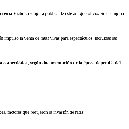
la
reina Victoria
y figura pública de este antiguo oficio. Se distinguía
impulsó la venta de ratas vivas para espectáculos, incluidas las
da o anecdótica, según documentación de la época dependía del
es, factores que redujeron la invasión de ratas.