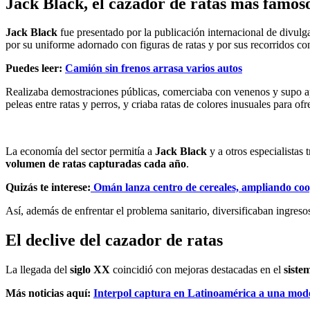
Jack Black, el cazador de ratas más famos
Jack Black
fue presentado por la publicación internacional de divulg
por su uniforme adornado con figuras de ratas y por sus recorridos con
Puedes leer:
Camión sin frenos arrasa varios autos
Realizaba demostraciones públicas, comerciaba con venenos y supo apr
peleas entre ratas y perros, y criaba ratas de colores inusuales para o
La economía del sector permitía a
Jack Black
y a otros especialistas 
volumen de ratas capturadas cada año
.
Quizás te interese:
Omán lanza centro de cereales, ampliando co
Así, además de enfrentar el problema sanitario, diversificaban ingreso
El declive del cazador de ratas
La llegada del
siglo XX
coincidió con mejoras destacadas en el
siste
Más noticias aquí:
Interpol captura en Latinoamérica a una mod