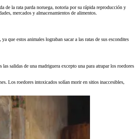
ada de la rata parda noruega, notoria por su rápida reproducción y
iedades, mercados y almacenamientos de alimentos.
 ya que estos animales lograban sacar a las ratas de sus escondites
as las salidas de una madriguera excepto una para atrapar los roedores
s. Los roedores intoxicados solían morir en sitios inaccesibles,