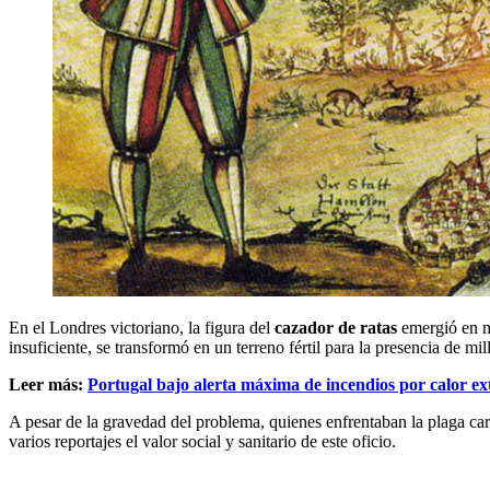
En el Londres victoriano, la figura del
cazador de ratas
emergió en m
insuficiente, se transformó en un terreno fértil para la presencia de mi
Leer más:
Portugal bajo alerta máxima de incendios por calor e
A pesar de la gravedad del problema, quienes enfrentaban la plaga car
varios reportajes el valor social y sanitario de este oficio.