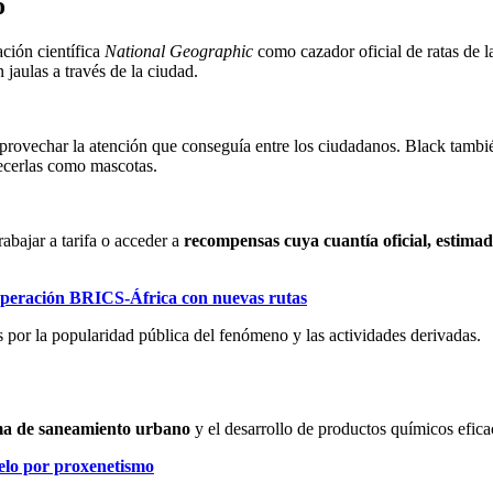
o
ación científica
National Geographic
como cazador oficial de ratas de 
 jaulas a través de la ciudad.
ovechar la atención que conseguía entre los ciudadanos. Black también 
frecerlas como mascotas.
trabajar a tarifa o acceder a
recompensas cuya cuantía oficial, estima
operación BRICS-África con nuevas rutas
s por la popularidad pública del fenómeno y las actividades derivadas.
ma de saneamiento urbano
y el desarrollo de productos químicos eficac
elo por proxenetismo