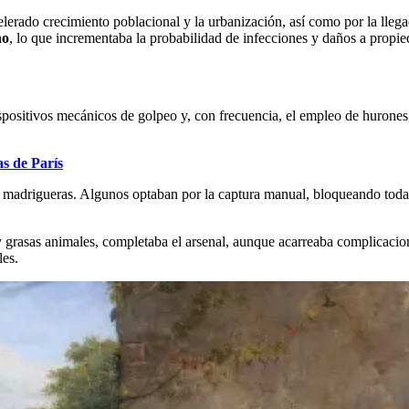
celerado crecimiento poblacional y la urbanización, así como por la lleg
ño
, lo que incrementaba la probabilidad de infecciones y daños a prop
spositivos mecánicos de golpeo y, con frecuencia, el empleo de hurones,
as de París
e en madrigueras. Algunos optaban por la captura manual, bloqueando tod
 grasas animales, completaba el arsenal, aunque acarreaba complicacione
les.