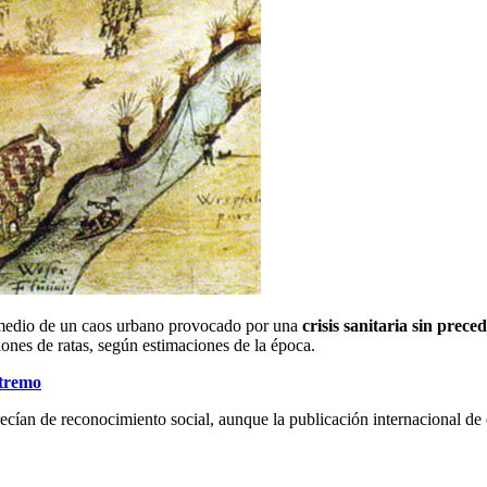
edio de un caos urbano provocado por una
crisis sanitaria sin prece
llones de ratas, según estimaciones de la época.
xtremo
ecían de reconocimiento social, aunque la publicación internacional de 