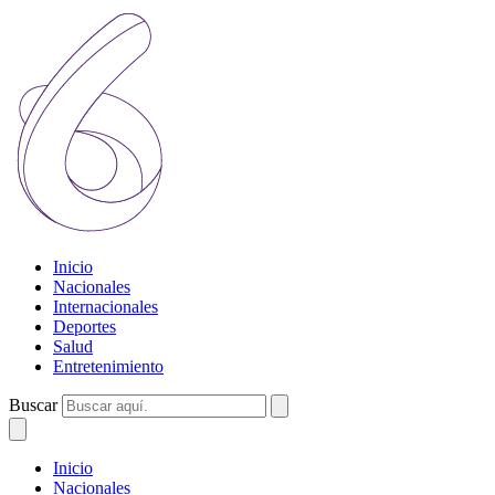
Inicio
Nacionales
Internacionales
Deportes
Salud
Entretenimiento
Buscar
Inicio
Nacionales