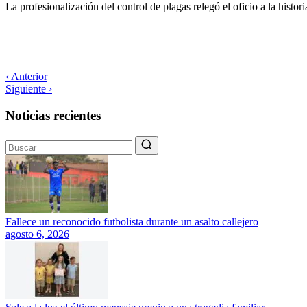
La profesionalización del control de plagas relegó el oficio a la histor
‹ Anterior
Siguiente ›
Noticias recientes
Fallece un reconocido futbolista durante un asalto callejero
agosto 6, 2026