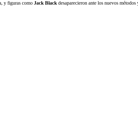
ia, y figuras como
Jack Black
desaparecieron ante los nuevos métodos y