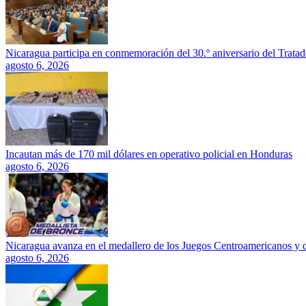
Nicaragua participa en conmemoración del 30.º aniversario del Trata
agosto 6, 2026
Incautan más de 170 mil dólares en operativo policial en Honduras
agosto 6, 2026
Nicaragua avanza en el medallero de los Juegos Centroamericanos y 
agosto 6, 2026