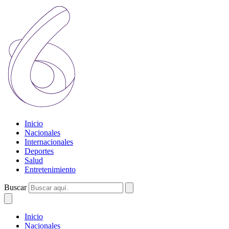
Inicio
Nacionales
Internacionales
Deportes
Salud
Entretenimiento
Buscar
Inicio
Nacionales