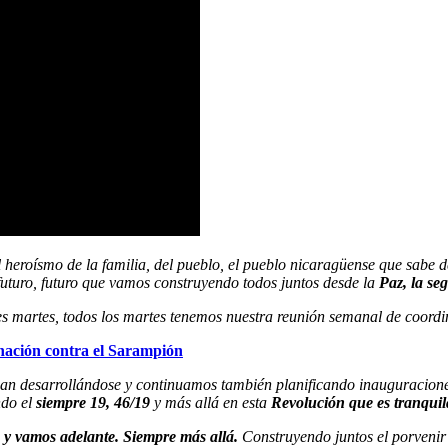
heroísmo de la familia, del pueblo, el pueblo nicaragüense que sabe d
turo, futuro que vamos construyendo todos juntos desde la
Paz, la seg
es martes, todos los martes tenemos nuestra reunión semanal de coord
ación contra el Sarampión
úan desarrollándose y continuamos también planificando inauguraciones
ndo el
siempre 19, 46/19
y más allá en esta
Revolución que es tranquila,
 vamos adelante. Siempre más allá.
Construyendo juntos el porvenir