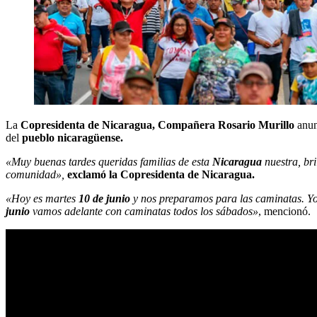
La
Copresidenta de Nicaragua, Compañera Rosario Murillo
anun
del
pueblo nicaragüense.
«Muy buenas tardes queridas familias de esta
Nicaragua
nuestra, bri
comunidad»,
exclamó la Copresidenta de Nicaragua.
«Hoy es martes
10 de junio
y nos preparamos para las caminatas. Yo
junio
vamos adelante con caminatas todos los sábados»
, mencionó.