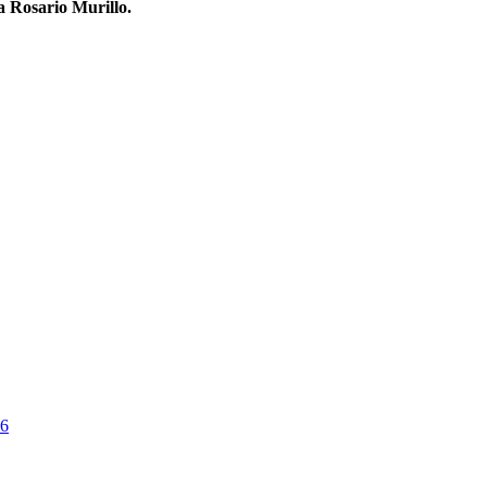
a Rosario Murillo.
26