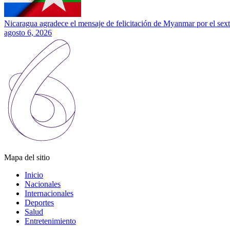
Nicaragua agradece el mensaje de felicitación de Myanmar por el sext
agosto 6, 2026
Mapa del sitio
Inicio
Nacionales
Internacionales
Deportes
Salud
Entretenimiento