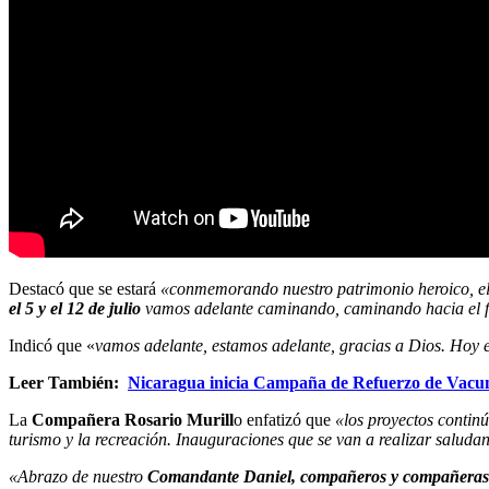
Destacó que se estará
«conmemorando nuestro patrimonio heroico, el 
el 5 y el 12 de julio
vamos adelante caminando, caminando hacia el fu
Indicó que «
vamos adelante, estamos adelante, gracias a Dios. Hoy 
Leer También:
Nicaragua inicia Campaña de Refuerzo de Vacun
La
Compañera Rosario Murill
o enfatizó que
«los proyectos contin
turismo y la recreación. Inauguraciones que se van a realizar saluda
«Abrazo de nuestro
Comandante Daniel, compañeros y compañeras y