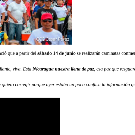
ció que a partir del
sábado 14 de junio
se realizarán caminatas conme
llante, viva. Esta
Nicaragua nuestra llena de paz
, esa paz que resgua
 quiero corregir porque ayer estaba un poco confusa la información qu