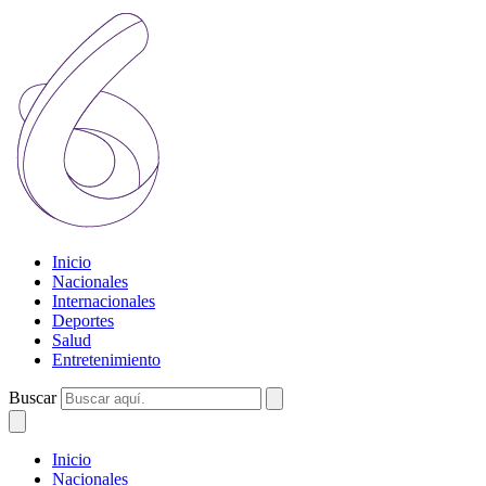
Inicio
Nacionales
Internacionales
Deportes
Salud
Entretenimiento
Buscar
Inicio
Nacionales