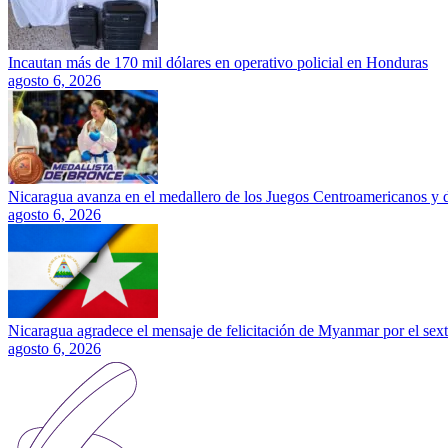
Incautan más de 170 mil dólares en operativo policial en Honduras
agosto 6, 2026
Nicaragua avanza en el medallero de los Juegos Centroamericanos y 
agosto 6, 2026
Nicaragua agradece el mensaje de felicitación de Myanmar por el sext
agosto 6, 2026