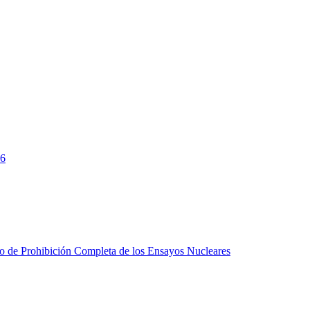
26
do de Prohibición Completa de los Ensayos Nucleares