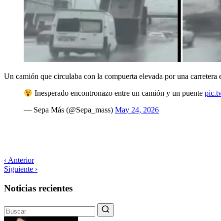
Un camión que circulaba con la compuerta elevada por una carretera e
Inesperado encontronazo entre un camión y un puente
pic.
— Sepa Más (@Sepa_mass)
May 24, 2026
‹ Anterior
Siguiente ›
Noticias recientes