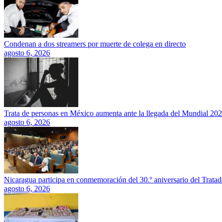
Condenan a dos streamers por muerte de colega en directo
agosto 6, 2026
Trata de personas en México aumenta ante la llegada del Mundial 20
agosto 6, 2026
Nicaragua participa en conmemoración del 30.º aniversario del Trata
agosto 6, 2026