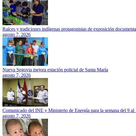
Raíces y tradiciones indígenas protagonistas de exposición documenta
agosto 7, 2026
Nueva Segovia mejora estación policial de Santa María
agosto 7, 2026
Comunicado del INE y Ministerio de Energía para la semana del 9 al
agosto 7, 2026