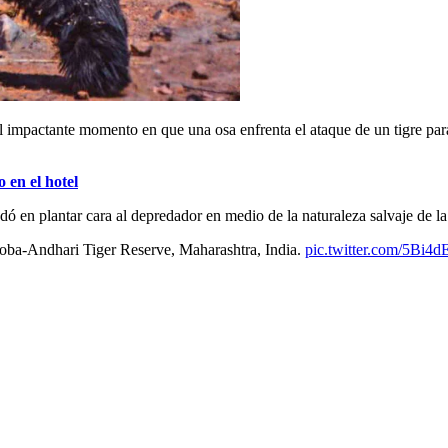
impactante momento en que una osa enfrenta el ataque de un tigre para 
 en el hotel
udó en plantar cara al depredador en medio de la naturaleza salvaje de l
doba-Andhari Tiger Reserve, Maharashtra, India.
pic.twitter.com/5Bi4d