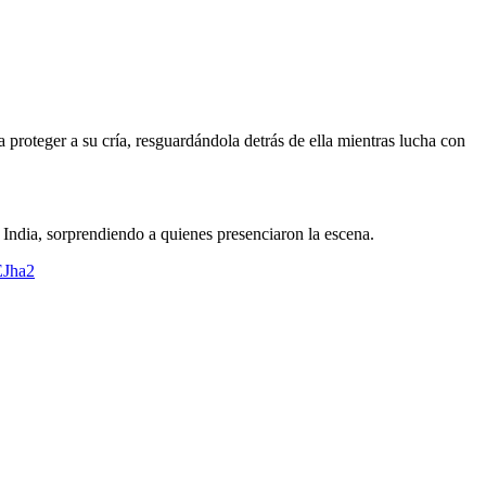
proteger a su cría, resguardándola detrás de ella mientras lucha con
a India, sorprendiendo a quienes presenciaron la escena.
EJha2