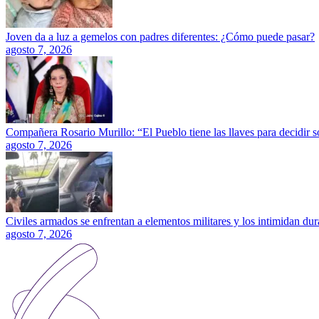
Joven da a luz a gemelos con padres diferentes: ¿Cómo puede pasar?
agosto 7, 2026
Compañera Rosario Murillo: “El Pueblo tiene las llaves para decidir 
agosto 7, 2026
Civiles armados se enfrentan a elementos militares y los intimidan dura
agosto 7, 2026