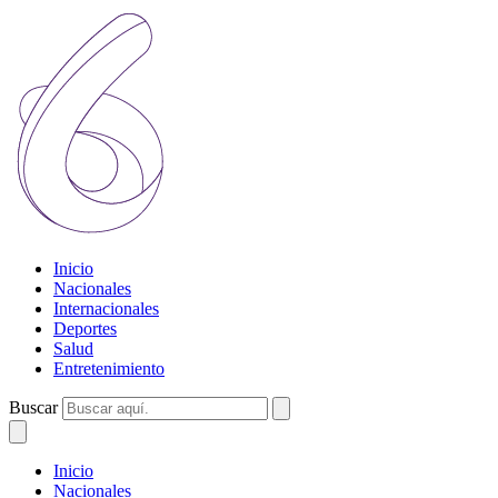
Inicio
Nacionales
Internacionales
Deportes
Salud
Entretenimiento
Buscar
Inicio
Nacionales