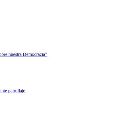
sobre nuestra Democracia”
nte patrullaje