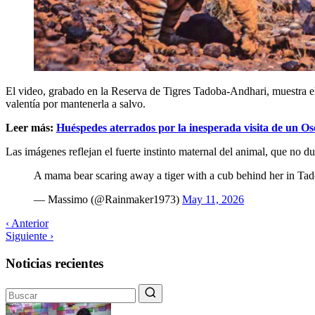
El video, grabado en la Reserva de Tigres Tadoba-Andhari, muestra el 
valentía por mantenerla a salvo.
Leer más:
Huéspedes aterrados por la inesperada visita de un Oso
Las imágenes reflejan el fuerte instinto maternal del animal, que no d
A mama bear scaring away a tiger with a cub behind her in Ta
— Massimo (@Rainmaker1973)
May 11, 2026
‹ Anterior
Siguiente ›
Noticias recientes