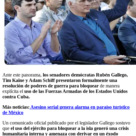
Ante este panorama,
los senadores demócratas Rubén Gallego,
Tim Kaine y Adam Schiff presentaron formalmente una
resolución de poderes de guerra para bloquear
de manera
explícita el
uso de las Fuerzas Armadas de los Estados Unidos
contra Cuba.
Más noticias:
Asesino serial genera alarma en paraíso turístico
de México
Un comunicado oficial publicado por el legislador Gallego sostuvo
que
el uso del ejército para bloquear a la isla generó una crisis
humanitaria interna y amenaza con derivar en un éxodo