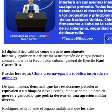
El diplomático calificó como un acto moralmente
infame
y
legalmente arbitrario
la instrucción de cargos penales
contra el líder de la Revolución cubana, general de Ejército
Raúl
Castro Ruz
.
Puedes leer aquí:
China crea navegación robótica inspirada en
animales
De igual manera,
denunció que las restricciones petroleras
equivalen a un bloqueo naval,
configurándose como un
acto de
guerra y genocidio que podría derivar en una agresión militar
directa.
Rodríguez advirtió ante el órgano multilateral que
los altos