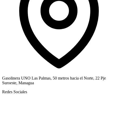
Gasolinera UNO Las Palmas, 50 metros hacia el Norte, 22 Pje
Suroeste, Managua
Redes Sociales