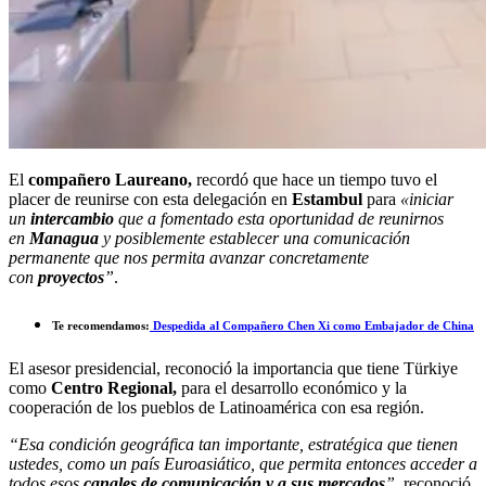
El
compañero Laureano,
recordó que hace un tiempo tuvo el
placer de reunirse con esta delegación en
Estambul
para
«iniciar
un
intercambio
que a fomentado esta oportunidad de reunirnos
en
Managua
y posiblemente establecer una comunicación
permanente que nos permita avanzar concretamente
con
proyectos
”
.
Te recomendamos:
Despedida al Compañero Chen Xi como Embajador de China
El asesor presidencial, reconoció la importancia que tiene Türkiye
como
Centro Regional,
para el desarrollo económico y la
cooperación de los pueblos de Latinoamérica con esa región.
“Esa condición geográfica tan importante, estratégica que tienen
ustedes, como un país Euroasiático, que permita entonces acceder a
todos esos
canales de comunicación y a sus mercados
”,
reconoció.