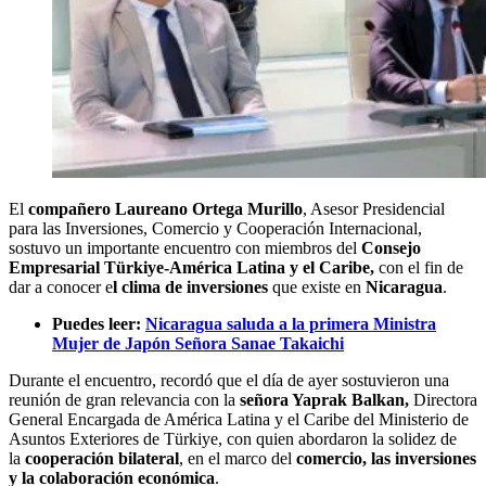
El
compañero Laureano Ortega Murillo
, Asesor Presidencial
para las Inversiones, Comercio y Cooperación Internacional,
sostuvo un importante encuentro con miembros del
Consejo
Empresarial Türkiye-América Latina y el Caribe,
con el fin de
dar a conocer e
l clima de inversiones
que existe en
Nicaragua
.
Puedes leer:
Nicaragua saluda a la primera Ministra
Mujer de Japón Señora Sanae Takaichi
Durante el encuentro, recordó que el día de ayer sostuvieron una
reunión de gran relevancia con la
señora Yaprak Balkan,
Directora
General Encargada de América Latina y el Caribe del Ministerio de
Asuntos Exteriores de Türkiye, con quien abordaron la solidez de
la
cooperación bilateral
, en el marco del
comercio, las inversiones
y la colaboración económica
.