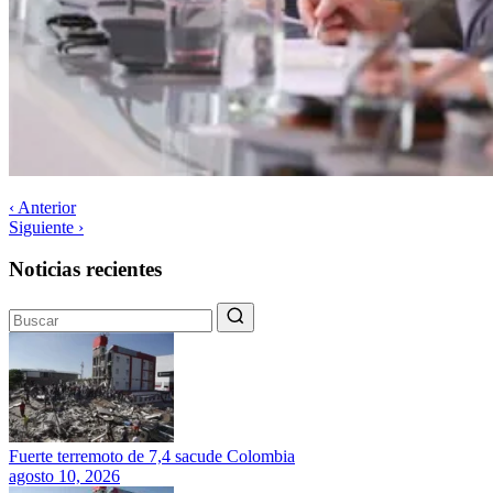
‹ Anterior
Siguiente ›
Noticias recientes
Fuerte terremoto de 7,4 sacude Colombia
agosto 10, 2026