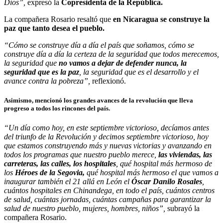
Dios”,
expresó la
Copresidenta de la República.
La compañera Rosario resaltó que
en Nicaragua se construye la
paz que tanto desea el pueblo.
“Cómo se construye día a día el país que soñamos, cómo se
construye día a día la certeza de la seguridad que todos merecemos,
la seguridad que
no vamos a dejar de defender nunca, la
seguridad que es la paz
, la seguridad que es el desarrollo y el
avance contra la pobreza”,
reflexionó.
Asimismo, mencionó los
grandes avances de la revolución
que lleva
progreso a todos los rincones del país.
“Un día como hoy, en este septiembre victorioso, decíamos antes
del triunfo de la Revolución y decimos septiembre victorioso, hoy
que estamos construyendo más y nuevas victorias y avanzando en
todos los programas que nuestro pueblo merece,
las viviendas, las
carreteras, las calles, los hospitales
, qué hospital más hermoso de
los
Héroes de la Segovia,
qué hospital más hermoso el que vamos a
inaugurar también el 21 allá en León el
Óscar Danilo Rosales
,
cuántos hospitales en Chinandega, en todo el país, cuántos centros
de salud, cuántas jornadas, cuántas campañas para garantizar la
salud de nuestro pueblo, mujeres, hombres, niños”,
subrayó la
compañera Rosario.