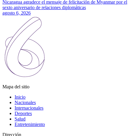
Nicaragua agradece el mensaje de felicitación de Myanmar por el
sexto aniversario de relaciones diplomáticas
agosto 6, 2026
Mapa del sitio
Inicio
Nacionales
Internacionales
Deportes
Salud
Entretenimiento
Dirección