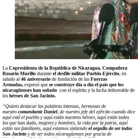
La
Copresidenta de la República de Nicaragua, Compañera
Rosario Murillo
durante
el desfile militar Pueblo-Ejército
, en
saludo al
46 aniversario
de fundación de las
Fuerzas
Armadas,
expresó que
se construye día a día el país que los
nicaragüenses han soñado
con el espíritu y la lucha imborrable de
los
héroes de San Jacinto.
“Quiero destacar las palabras intensas, hermosas de
nuestro
comandante Daniel
, de nuestro jefe del ejército cuando dice
aquí está el pueblo y aquí están nuestros héroes, aquí están todos
los que han dado, mujeres y hombres, la vida por la patria, aquí
están sus familiares, aquí estamos sintiendo
el orgullo de ser todos
San Jacinto
y de ser todos nicaragüenses por gracia de