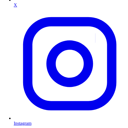
X
Instagram