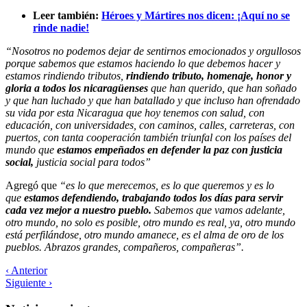
Leer también:
Héroes y Mártires nos dicen: ¡Aquí no se
rinde nadie!
“Nosotros no podemos dejar de sentirnos emocionados y orgullosos
porque sabemos que estamos haciendo lo que debemos hacer y
estamos rindiendo tributos,
rindiendo tributo, homenaje, honor y
gloria a todos los nicaragüenses
que han querido, que han soñado
y que han luchado y que han batallado y que incluso han ofrendado
su vida por esta Nicaragua que hoy tenemos con salud, con
educación, con universidades, con caminos, calles, carreteras, con
puertos, con tanta cooperación también triunfal con los países del
mundo que
estamos empeñados en defender la paz con justicia
social,
justicia social para todos”
Agregó que
“es lo que merecemos, es lo que queremos y es lo
que
estamos defendiendo, trabajando todos los días para servir
cada vez mejor a nuestro pueblo.
Sabemos que vamos adelante,
otro mundo, no solo es posible, otro mundo es real, ya, otro mundo
está perfilándose, otro mundo amanece, es el alma de oro de los
pueblos. Abrazos grandes, compañeros, compañeras”.
‹ Anterior
Siguiente ›